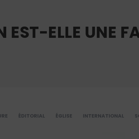
 EST-ELLE UNE FA
URE
ÉDITORIAL
ÉGLISE
INTERNATIONAL
S