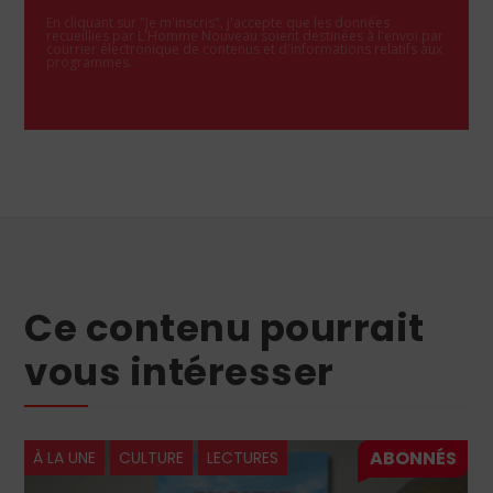
En cliquant sur "Je m'inscris", j'accepte que les données
recueillies par L'Homme Nouveau soient destinées à l'envoi par
courrier électronique de contenus et d'informations relatifs aux
programmes.
Ce contenu pourrait
vous intéresser
À LA UNE
CULTURE
HISTOIRE