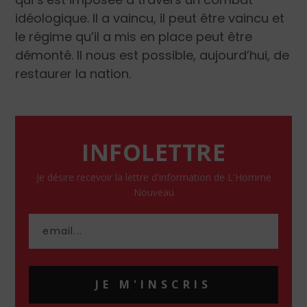
idéologique. Il a vaincu, il peut être vaincu et
le régime qu’il a mis en place peut être
démonté. Il nous est possible, aujourd’hui, de
restaurer la nation.
INFOLETTRE
Je désire recevoir la lettre d'information de L'Homme
Nouveau
JE M'INSCRIS