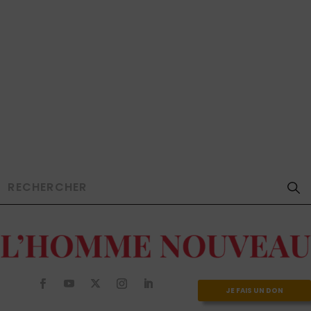
JE FAIS UN DON