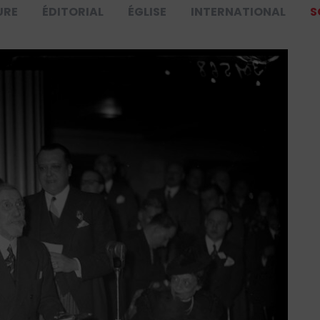
URE
ÉDITORIAL
ÉGLISE
INTERNATIONAL
S