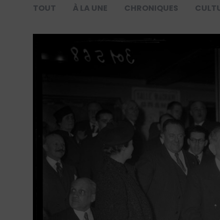
TOUT
À LA UNE
CHRONIQUES
CULT