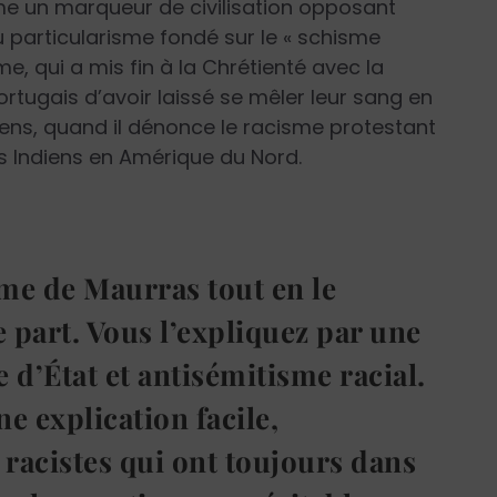
isme un marqueur de civilisation opposant
 au particularisme fondé sur le « schisme
e, qui a mis fin à la Chrétienté avec la
Portugais d’avoir laissé se mêler leur sang en
ens, quand il dénonce le racisme protestant
s Indiens en Amérique du Nord.
sme de Maurras tout en le
e part. Vous l’expliquez par une
 d’État et antisémitisme racial.
e explication facile,
acistes qui ont toujours dans