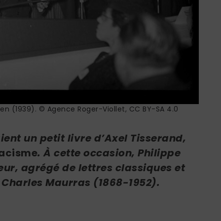
en (1939). © Agence Roger-Viollet, CC BY-SA 4.0
ient un petit livre d’Axel Tisserand,
 racisme
. À cette occasion, Philippe
ur, agrégé de lettres classiques et
e Charles Maurras (1868-1952).