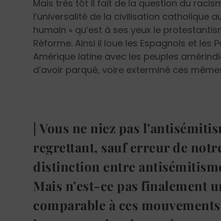
Mais très tôt il fait de la question du rac
l’universalité de la civilisation catholique
humain » qu’est à ses yeux le protestantism
Réforme. Ainsi il loue les Espagnols et les 
Amérique latine avec les peuples amérindi
d’avoir parqué, voire exterminé ces même
| Vous ne niez pas l’antisémiti
regrettant, sauf erreur de notr
distinction entre antisémitisme
Mais n’est-ce pas finalement un
comparable à ces mouvements r