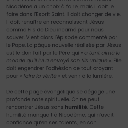
Nicodème a un choix à faire, mais il doit le
faire dans l’Esprit Saint. Il doit changer de vie.
Il doit renaître en reconnaissant Jésus
comme Fils de Dieu incarné pour nous
sauver. Vient alors l’épisode commenté par
le Pape. La pâque nouvelle réalisée par Jésus
est le don fait par le Père qui
« a tant aimé le
monde qu’il lui a envoyé son fils unique »
. Elle
doit engendrer l’adhésion de tout croyant
pour
« faire la vérité »
et venir à la lumière.
De cette page évangélique se dégage une
profonde note spirituelle. On ne peut
rencontrer Jésus sans
humilité
. Cette
humilité manquait à Nicodème, qui n’avait
confiance qu’en ses talents, en son