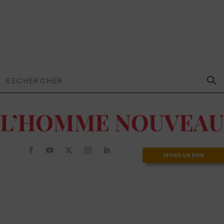
JE FAIS UN DON