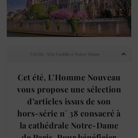
Cet été : Si je t'oublie ô Notre-Dame
Cet été, L’Homme Nouveau
vous propose une sélection
d’articles issus de son
hors-série n° 38 consacré à
la cathédrale Notre-Dame
de Paris. Pour bénéficier