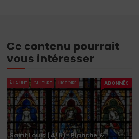
Ce contenu pourrait
vous intéresser
À LA UNE
CULTURE
HISTOIRE
Saint Louis (4/8) : Blanche &