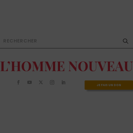
JE FAIS UN DON