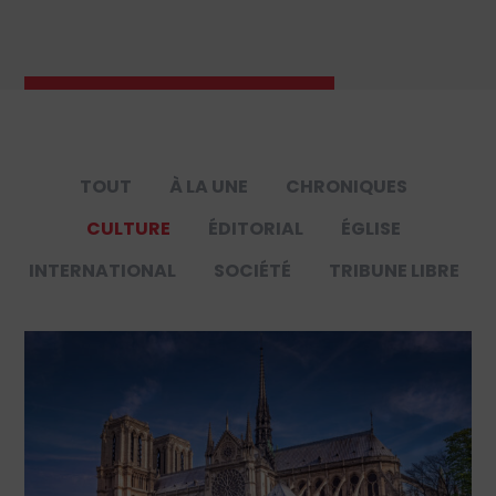
TOUT
À LA UNE
CHRONIQUES
CULTURE
ÉDITORIAL
ÉGLISE
INTERNATIONAL
SOCIÉTÉ
TRIBUNE LIBRE