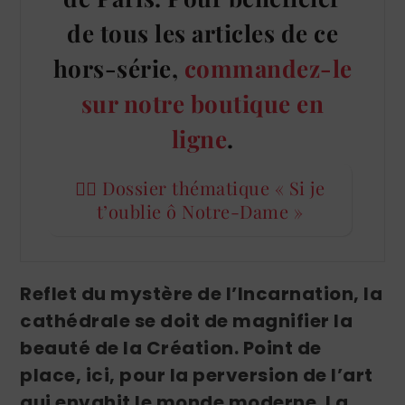
de tous les articles de ce
hors-série,
commandez-le
sur notre boutique en
ligne
.
👉🏻 Dossier thématique « Si je
t’oublie ô Notre-Dame »
Reflet du mystère de l’Incarnation, la
cathédrale se doit de magnifier la
beauté de la Création. Point de
place, ici, pour la perversion de l’art
qui envahit le monde moderne. La