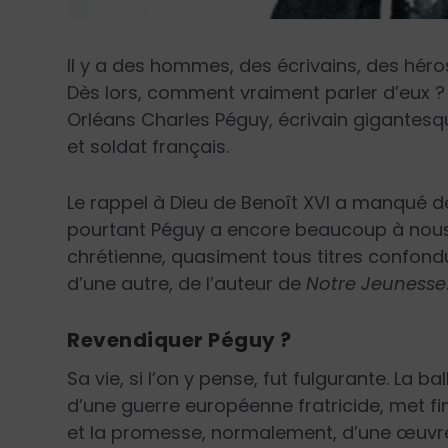
Il y a des hommes, des écrivains, des héro
Dès lors, comment vraiment parler d’eux ? Il
Orléans Charles Péguy, écrivain gigantesq
et soldat français.
Le rappel à Dieu de Benoît XVI a manqué de
pourtant Péguy a encore beaucoup à nous 
chrétienne, quasiment tous titres confond
d’une autre, de l’auteur de
Notre Jeunesse
Revendiquer Péguy ?
Sa vie, si l’on y pense, fut fulgurante. La b
d’une guerre européenne fratricide, met fin
et la promesse, normalement, d’une œuvre q