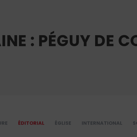
INE : PÉGUY DE 
URE
ÉDITORIAL
ÉGLISE
INTERNATIONAL
S