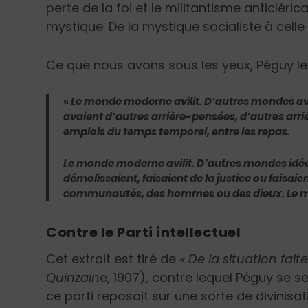
perte de la foi et le militantisme anticléric
mystique. De la mystique socialiste à celle 
Ce que nous avons sous les yeux, Péguy le
«
Le monde moderne avilit. D’autres mondes a
avaient d’autres arrière-pensées, d’autres arr
emplois du temps temporel, entre les repas.
Le monde moderne avilit. D’autres mondes idéal
démolissaient, faisaient de la justice ou faisaie
communautés, des hommes ou des dieux. Le m
Contre le Parti intellectuel
Cet extrait est tiré de
« De la situation fait
Quinzain
e, 1907), contre lequel Péguy se s
ce parti reposait sur une sorte de divinisa