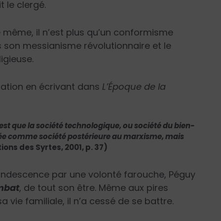
 le clergé.
é même, il n’est plus qu’un conformisme
s son messianisme révolutionnaire et le
igieuse.
uation en écrivant dans
L’Époque de la
’est que la société technologique, ou société du bien-
ituée comme société postérieure au marxisme, mais
itions des Syrtes, 2001, p. 37)
incandescence par une volonté farouche, Péguy
mbat
, de tout son être. Même aux pires
vie familiale, il n’a cessé de se battre.