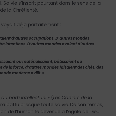
al. Sa vie s’inscrit pourtant dans le sens de la
de la Chrétienté.
 voyait déjà parfaitement :
vaient d’autres occupations. D’autres mondes
ière intentions. D’autres mondes avaient d’autres
isaient ou matérialisaient, bâtissaient ou
nt de la force, d’autres mondes faisaient des cités, des
onde moderne avilit.
»
e au parti intellectuel »
(
Les Cahiers de la
era battu presque toute sa vie. De son temps,
tion de l’humanité devenue à l’égale de Dieu