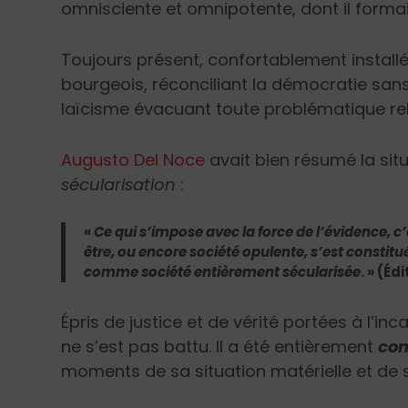
omnisciente et omnipotente, dont il formait
Toujours présent, confortablement install
bourgeois, réconciliant la démocratie san
laïcisme évacuant toute problématique rel
Augusto Del Noce
avait bien résumé la sit
sécularisation
:
«
Ce qui s’impose avec la force de l’évidence, c
être, ou encore société opulente, s’est const
comme société entièrement sécularisée
. » (Éd
Épris de justice et de vérité portées à l’
ne s’est pas battu. Il a été entièrement
co
moments de sa situation matérielle et de sa 