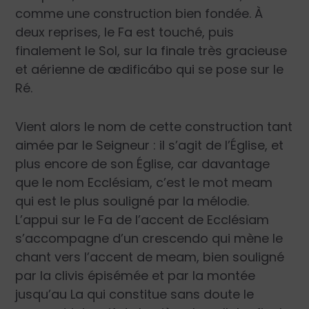
comme une construction bien fondée. À
deux reprises, le Fa est touché, puis
finalement le Sol, sur la finale très gracieuse
et aérienne de
ædificábo
qui se pose sur le
Ré.
Vient alors le nom de cette construction tant
aimée par le Seigneur : il s’agit de l’Église, et
plus encore de
son Église
, car davantage
que le nom
Ecclésiam
, c’est le mot
meam
qui est le plus souligné par la mélodie.
L’appui sur le Fa de l’accent de
Ecclésiam
s’accompagne d’un crescendo qui mène le
chant vers l’accent de
meam
, bien souligné
par la clivis épisémée et par la montée
jusqu’au La qui constitue sans doute le