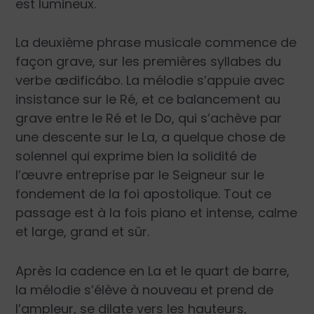
est
lumineux
.
La
deuxième phrase musicale
commence de
façon grave, sur les premières syllabes du
verbe
ædificábo
. La mélodie s’appuie avec
insistance sur le Ré, et ce balancement au
grave entre le Ré et le Do, qui s’achève par
une descente sur le La, a quelque chose de
solennel
qui exprime bien la solidité de
l’œuvre entreprise par le Seigneur sur le
fondement de la foi apostolique. Tout ce
passage est à la fois piano et intense, calme
et large, grand et sûr.
Après la cadence en La et le quart de barre,
la mélodie s’élève à nouveau et prend de
l’ampleur, se dilate
vers les hauteurs
,