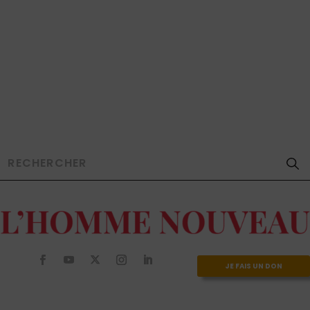
JE FAIS UN DON