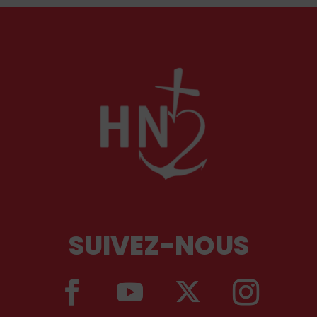
siècle. Deux ouvrages récents lui rendent
hommage.
SUIVEZ-NOUS