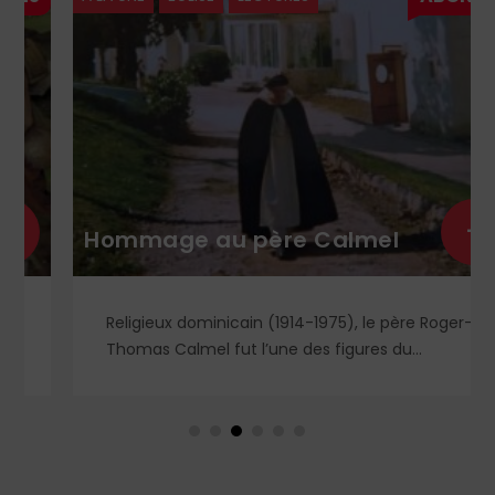
+
Hommage au père Calmel
Religieux dominicain (1914-1975), le père Roger-
Thomas Calmel fut l’une des figures du
mouvement traditionaliste, attaché jusqu’à la
moelle à la messe et à la doctrine traditionnelle,
ainsi qu’aux antiques observances de son ordre.
Il fut autant un combattant qu’un spirituel,
certainement l’un des plus importants du XXᵉ