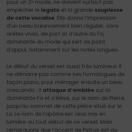
pour un 2
ᵉ
mode, ne doivent surtout pas
empêcher le
legato
et la grande
souplesse
de cette vocalise
. Elle donne l’impression
d’un beau balancement bien régulier, sans
arêtes vives, de part et d’autre du Fa,
dominante du mode qui sert de point
d’appui, notamment sur les notes longues.
Le début du verset est aussi très lumineux. Il
ne démarre pas comme ses homologues de
façon piano, pour ménager ensuite un beau
crescendo : il
attaque d’emblée
sur la
dominante Fa et s’élève, sur le nom de Pierre,
jusqu’au sommet de cette pièce situé sur le
La. Le nom de l’apôtre est ainsi mis en
lumière au tout début de ce verset. Mais
remarquons que l’accent de
Petrus
est au