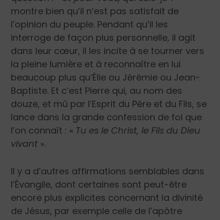
montre bien qu’il n’est pas satisfait de
l’opinion du peuple. Pendant qu’il les
interroge de façon plus personnelle, il agit
dans leur cœur, il les incite à se tourner vers
la pleine lumière et à reconnaître en lui
beaucoup plus qu’Élie ou Jérémie ou Jean-
Baptiste. Et c’est Pierre qui, au nom des
douze, et mû par l’Esprit du Père et du Fils, se
lance dans la grande confession de foi que
l’on connaît : «
Tu es le Christ, le Fils du Dieu
vivant
».
Il y a d’autres affirmations semblables dans
l’Évangile, dont certaines sont peut-être
encore plus explicites concernant la divinité
de Jésus, par exemple celle de l’apôtre