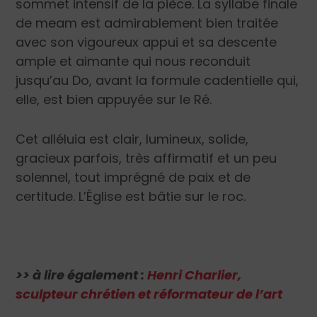
sommet intensif de la pièce. La syllabe finale
de
meam
est admirablement bien traitée
avec son vigoureux appui et sa
descente
ample et aimante
qui nous reconduit
jusqu’au Do, avant la formule cadentielle qui,
elle, est bien appuyée sur le Ré.
Cet alléluia est clair, lumineux, solide,
gracieux parfois, très affirmatif et un peu
solennel, tout imprégné de paix et de
certitude. L’Église est bâtie sur le roc.
>> à lire également :
Henri Charlier,
sculpteur chrétien et réformateur de l’art