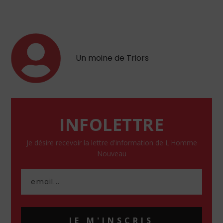
Un moine de Triors
INFOLETTRE
Je désire recevoir la lettre d'information de L'Homme
Nouveau
JE M'INSCRIS