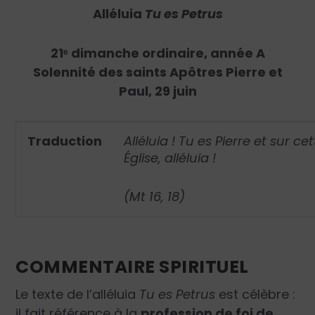
Alléluia
Tu es Petrus
21ᵉ dimanche ordinaire, année A
Solennité des saints Apôtres Pierre et
Paul, 29 juin
Traduction
Alléluia ! Tu es Pierre et sur ce
Église, alléluia !
(Mt 16, 18)
COMMENTAIRE SPIRITUEL
Le texte de l’alléluia
Tu es Petrus
est célèbre :
il fait référence à la
profession de foi de