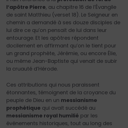
l’apôtre Pierre
, au chapitre 16 de l’Évangile
de saint Matthieu (verset 18). Le Seigneur en
chemin a demandé à ses douze disciples de
lui dire ce qu’on pensait de lui dans leur
entourage. Et les apôtres répondent
docilement en affirmant qu’on le tient pour
un grand prophète, Jérémie, ou encore Élie,
ou même Jean-Baptiste qui venait de subir
la cruauté d’Hérode.
Ces attributions qui nous paraissent
étonnantes, témoignent de la croyance du
peuple de Dieu en un
messianisme
prophétique
qui avait succédé au
messianisme royal humilié
par les
événements historiques, tout au long des