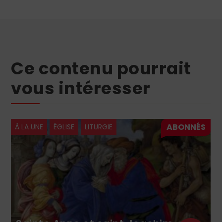
Ce contenu pourrait
vous intéresser
À LA UNE
ÉGLISE
LITURGIE