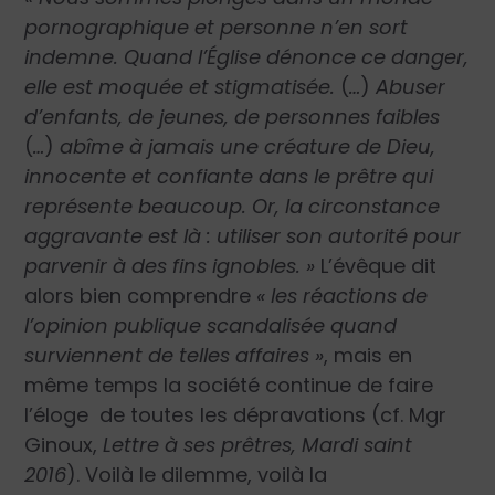
pornographique
et personne n’en sort
indemne. Quand l’Église dénonce ce danger,
elle est moquée et stigmatisée.
(
…
)
Abuser
d’enfants, de jeunes, de personnes faibles
(
…
)
abîme à jamais une créature de Dieu,
innocente et confiante dans le prêtre qui
représente beaucoup. Or, la circonstance
aggravante est là :
utilise
r
son autorité pour
parvenir à des fins ignobles.
»
L’évêque dit
alors bien comprendre
« les réactions de
l’opinion publique scandalisée quand
surviennent de telles affaires »
, mais en
même temps la société continue de faire
l’éloge de toutes les dépravations (cf. Mgr
Ginoux,
Lettre à ses prêtres, Mardi saint
2016
). Voilà le dilemme, voilà la