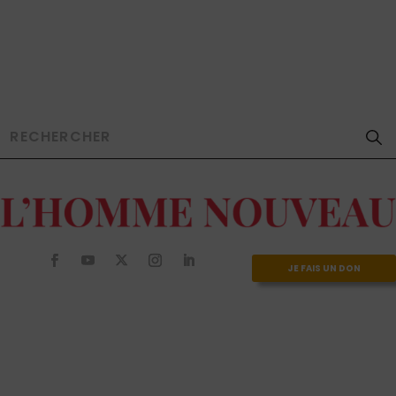
JE FAIS UN DON