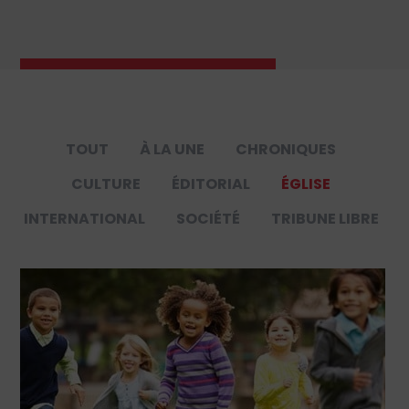
TOUT
À LA UNE
CHRONIQUES
CULTURE
ÉDITORIAL
ÉGLISE
INTERNATIONAL
SOCIÉTÉ
TRIBUNE LIBRE