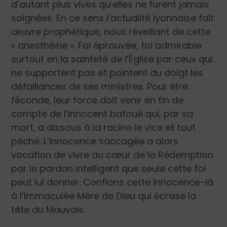
d’autant plus vives qu’elles ne furent jamais
soignées. En ce sens l’actualité lyonnaise fait
œuvre prophétique, nous réveillant de cette
« anesthésie ». Foi éprouvée, foi admirable
surtout en la sainteté de l’Église par ceux qui
ne supportent pas et pointent du doigt les
défaillances de ses ministres. Pour être
féconde, leur force doit venir en fin de
compte de l’Innocent bafoué qui, par sa
mort, a dissous à la racine le vice et tout
péché. L’innocence saccagée a alors
vocation de vivre au cœur de la Rédemption
par le pardon intelligent que seule cette foi
peut lui donner. Confions cette innocence-là
à l’Immaculée Mère de Dieu qui écrase la
tête du Mauvais.