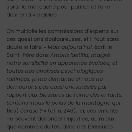
sortir le mal caché pour purifier et faire
désirer la vie divine
.
On multiplie les commissions d’experts sur
ces questions douloureuses, et il faut sans
doute le faire.
« Mais aujourd’hui
, écrit le
Saint-Père dans
Amoris laetitia,
malgré
notre sensibilité en apparence évoluée, et
toutes nos analyses psychologiques
raffinées, je me demande si nous ne
demeurons pas aussi anesthésiés par
rapport aux blessures de l’âme
des
enfants.
Sentons-nous le poids de la montagne qui
(les)
écrase ? »
(cf. n. 246). Ici, ces enfants
ne peuvent dénoncer l’injustice, au mieux,
que comme adultes, avec des blessures