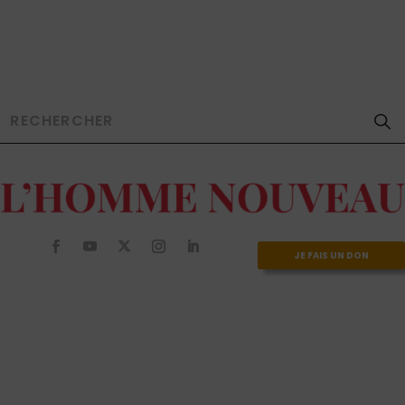
JE FAIS UN DON