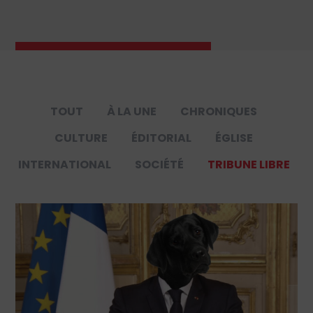
TOUT
À LA UNE
CHRONIQUES
CULTURE
ÉDITORIAL
ÉGLISE
INTERNATIONAL
SOCIÉTÉ
TRIBUNE LIBRE