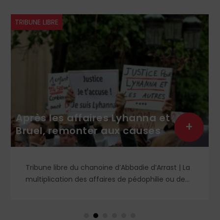
TRIBUNE LIBRE
Après les affaires Lyhanna et
+
Bruel, remonter aux causes
Tribune libre du chanoine d’Abbadie d’Arrast | La
multiplication des affaires de pédophilie ou de
viols a provoqué nombre d’analyses diverses.
Certains prétendent que cela a toujours existé
mais qu’il aura fallu le courage de notre époque