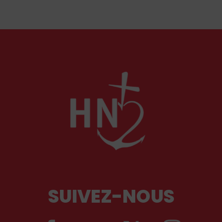
pour regarder la réalité en face ; d’autres se
défaussent sur le fonctionnement des forces de
l’ordre et de l’autorité judiciaire pour fustiger
leurs manques tant de lucidité que de célérité
et préconisent des solutions techniques.
SUIVEZ-NOUS