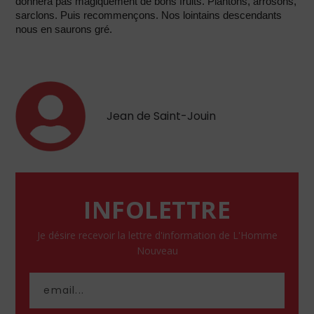
donnera pas magiquement de bons fruits. Plantons, arrosons,
sarclons. Puis recommençons. Nos lointains descendants
nous en saurons gré.
Jean de Saint-Jouin
INFOLETTRE
Je désire recevoir la lettre d'information de L'Homme
Nouveau