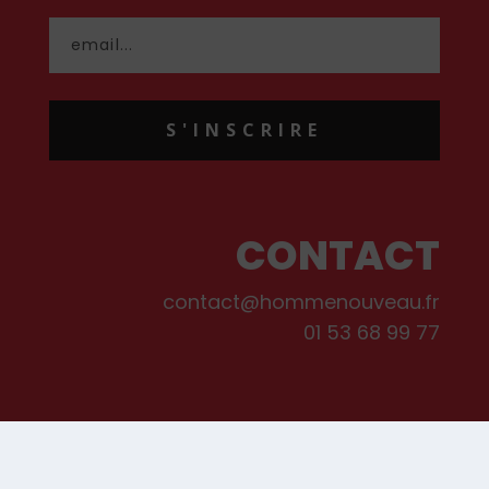
S'INSCRIRE
CONTACT
contact@hommenouveau.fr
01 53 68 99 77
Mentions légales
Conditions générales de vente et d’utilisation