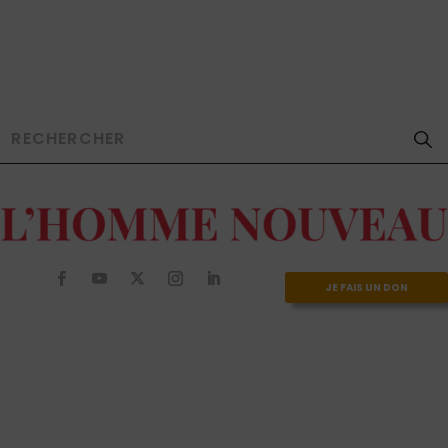
JE FAIS UN DON