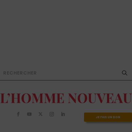
JE FAIS UN DON