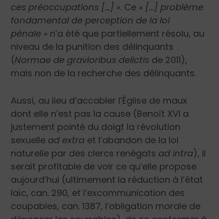
ces préoccupations […] »
. Ce
« […] problème
fondamental de perception de la loi
pénale »
n’a été que partiellement résolu, au
niveau de la punition des délinquants
(
Normae de gravioribus delictis
de 2011),
mais non de la recherche des délinquants.
Aussi, au lieu d’accabler l’Église de maux
dont elle n’est pas la cause (Benoît XVI a
justement pointé du doigt la révolution
sexuelle
ad extra
et l’abandon de la loi
naturelle par des clercs renégats
ad intra
), il
serait profitable de voir ce qu’elle propose
aujourd’hui (ultimement la réduction à l’état
laïc, can. 290, et l’excommunication des
coupables, can. 1387, l’obligation morale de