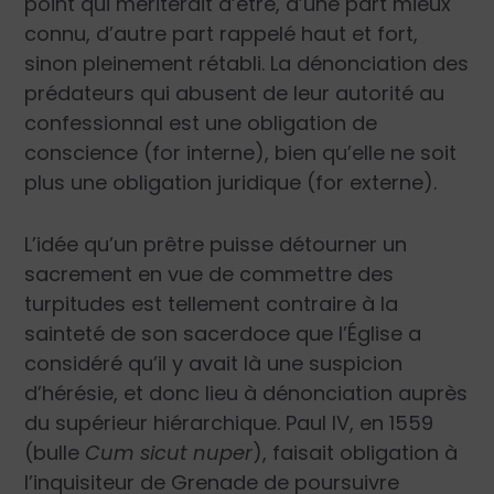
point qui mériterait d’être, d’une part mieux
connu, d’autre part rappelé haut et fort,
sinon pleinement rétabli. La dénonciation des
prédateurs qui abusent de leur autorité au
confessionnal est une obligation de
conscience (for interne), bien qu’elle ne soit
plus une obligation juridique (for externe).
L’idée qu’un prêtre puisse détourner un
sacrement en vue de commettre des
turpitudes est tellement contraire à la
sainteté de son sacerdoce que l’Église a
considéré qu’il y avait là une suspicion
d’hérésie, et donc lieu à dénonciation auprès
du supérieur hiérarchique. Paul IV, en 1559
(bulle
Cum sicut nuper
), faisait obligation à
l’inquisiteur de Grenade de poursuivre