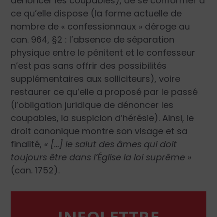
dénoncer les coupables), de se conformer à
ce qu’elle dispose (la forme actuelle de
nombre de « confessionnaux » déroge au
can. 964, §2 : l’absence de séparation
physique entre le pénitent et le confesseur
n’est pas sans offrir des possibilités
supplémentaires aux solliciteurs), voire
restaurer ce qu’elle a proposé par le passé
(l’obligation juridique de dénoncer les
coupables, la suspicion d’hérésie). Ainsi, le
droit canonique montre son visage et sa
finalité,
« […] le salut des âmes qui doit
toujours être dans l’Église la loi suprême »
(can. 1752).