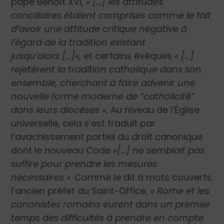
pape Benoît XVI,
« […] les attitudes
conciliaires étaient comprises comme le fait
d’avoir une attitude critique négative à
l’égard de la tradition existant
jusqu’alors […]»,
et certains évêques
« […]
rejetèrent la tradition catholique dans son
ensemble, cherchant à faire advenir une
nouvelle forme moderne de “catholicité“
dans leurs diocèses ».
Au niveau de l’Église
universelle, cela s’est traduit par
l’avachissement partiel du droit canonique
dont le nouveau Code
«[…] ne semblait pas
suffire pour prendre les mesures
nécessaires »
. Comme le dit à mots couverts
l’ancien préfet du Saint-Office,
« Rome et les
canonistes romains eurent dans un premier
temps des difficultés à prendre en compte