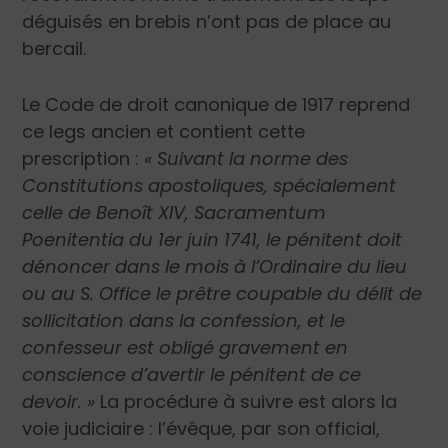
déguisés en brebis n’ont pas de place au
bercail.
Le Code de droit canonique de 1917 reprend
ce legs ancien et contient cette
prescription :
« Suivant la norme des
Constitutions apostoliques, spécialement
celle de Benoît XIV, Sacramentum
Poenitentia du 1er juin 1741, le pénitent doit
dénoncer dans le mois à l’Ordinaire du lieu
ou au S. Office le prêtre coupable du délit de
sollicitation dans la confession, et le
confesseur est obligé gravement en
conscience d’avertir le pénitent de ce
devoir. »
La procédure à suivre est alors la
voie judiciaire : l’évêque, par son official,