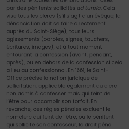
d’instruire toutes les dénonciations faites
par des pénitents sollicités
ad turpia
. Cela
vise tous les clercs (s’il s’agit d’un évêque, la
dénonciation doit se faire directement
auprès du Saint-Siège), tous leurs
agissements (paroles, signes, touchers,
écritures, images), et à tout moment
entourant la confession (avant, pendant,
après), ou en dehors de la confession si cela
a lieu au confessionnal. En 1661, le Saint-
Office précise la notion juridique de
sollicitation, applicable également au clerc
non admis à confesser mais qui feint de
l’être pour accomplir son forfait. En
revanche, ces règles pénales excluent le
non-clerc qui feint de l’être, ou le pénitent
qui sollicite son confesseur, le droit pénal