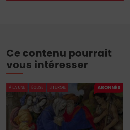
Ce contenu pourrait
vous intéresser
À LA UNE
ÉGLISE
LITURGIE