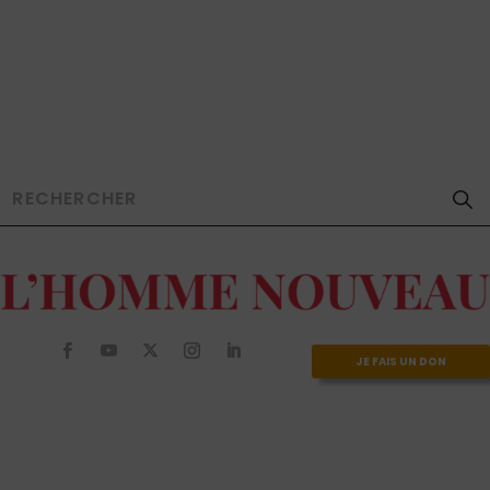
JE FAIS UN DON