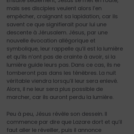
Ensuite seulement, Jésus se met en route,
mais ses disciples veulent alors l’en
empêcher, craignant sa lapidation, car ils
savent ce que signifierait pour lui une
descente à Jérusalem. Jésus, par une
nouvelle évocation allégorique et
symbolique, leur rappelle qu’il est la lumière
et qu’ils n’ont pas de crainte à avoir, si la
lumière guide leurs pas. Dans ce cas, ils ne
tomberont pas dans les ténèbres. La nuit
véritable viendra lorsqu’il leur sera enlevé.
Alors, il ne leur sera plus possible de
marcher, car ils auront perdu la lumière.
Peu à peu, Jésus révèle son dessein. Il
commence par dire que Lazare dort et qu’il
faut aller le réveiller, puis il annonce