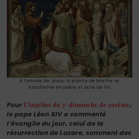
À l’arrivée de Jésus, la plainte de Marthe se
transforme en prière et acte de foi.
l’Angélus du 5
ᵉ
dimanche de carême
Pour
,
le pape Léon XIV a commenté
l’évangile du jour, celui de la
résurrection de Lazare, somment des