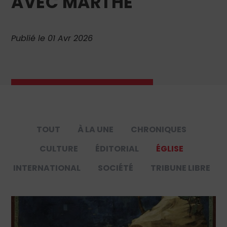
AVEC MARTHE
Publié le 01 Avr 2026
TOUT
À LA UNE
CHRONIQUES
CULTURE
ÉDITORIAL
ÉGLISE
INTERNATIONAL
SOCIÉTÉ
TRIBUNE LIBRE