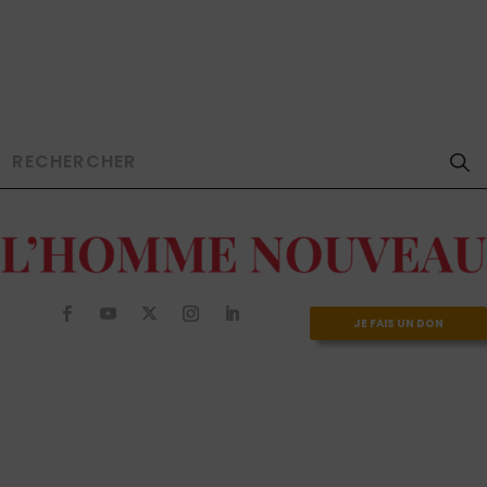
JE FAIS UN DON