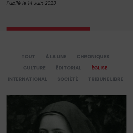
Publié le 14 Juin 2023
TOUT
À LA UNE
CHRONIQUES
CULTURE
ÉDITORIAL
ÉGLISE
INTERNATIONAL
SOCIÉTÉ
TRIBUNE LIBRE