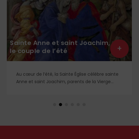
Sainte Anne et saint Joachim,
+
le couple de l’été
Au cœur de l’été, la Sainte Église célèbre sainte
Anne et saint Joachim, parents de la Vierge
Marie. Mais que sait-on exactement de ce
couple unique que le monde chrétien, aussi bien
en Orient qu’en Occident, célèbre par sa piété
et ses liturgies ?