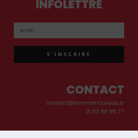
INFOLETTRE
S'INSCRIRE
CONTACT
contact@hommenouveau.fr
01 53 68 99 77