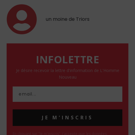
un moine de Triors
INFOLETTRE
Je désire recevoir la lettre d'information de L'Homme
Nouveau
JE M'INSCRIS
En cliquant sur "Je m'inscris", j'accepte que les données