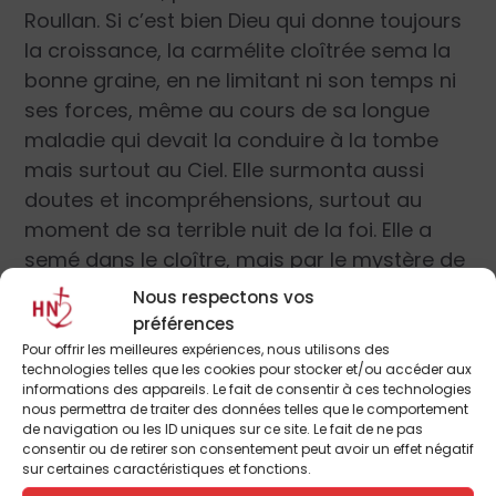
Roullan. Si c’est bien Dieu qui donne toujours
la croissance, la carmélite cloîtrée sema la
bonne graine, en ne limitant ni son temps ni
ses forces, même au cours de sa longue
maladie qui devait la conduire à la tombe
mais surtout au Ciel. Elle surmonta aussi
doutes et incompréhensions, surtout au
moment de sa terrible nuit de la foi. Elle a
semé dans le cloître, mais par le mystère de
la communion des saints, la graine s’est
Nous respectons vos
enfouie dans les terres sèches et arides du
préférences
paganisme et de l’incrédulité, cette graine
Pour offrir les meilleures expériences, nous utilisons des
technologies telles que les cookies pour stocker et/ou accéder aux
de l’amour, cette graine de la Bonne
informations des appareils. Le fait de consentir à ces technologies
Nouvelle d’un Dieu qui a tant aimé le monde
nous permettra de traiter des données telles que le comportement
de navigation ou les ID uniques sur ce site. Le fait de ne pas
qu’il lui a envoyé son Fils unique. Et elle l’a
consentir ou de retirer son consentement peut avoir un effet négatif
fait, malgré ou plutôt en raison de sa
sur certaines caractéristiques et fonctions.