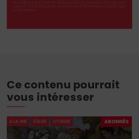
recueillies par L'Homme Nouveau soient destinées à l'envoi par
courrier électronique de contenus et d'informations relatifs aux
programmes.
Ce contenu pourrait
vous intéresser
À LA UNE
ÉGLISE
LITURGIE