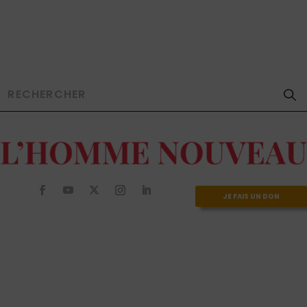
JE FAIS UN DON