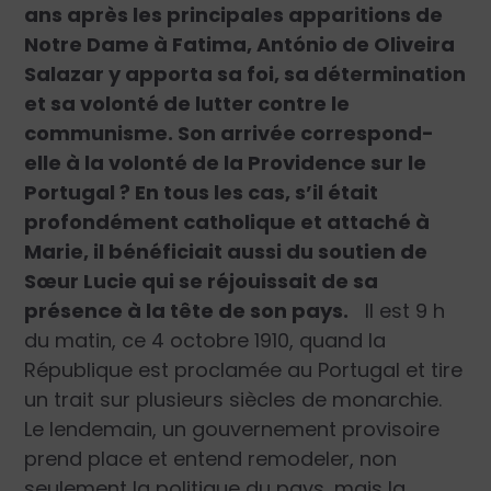
ans après les principales apparitions de
Notre Dame à Fatima, António de Oliveira
Salazar y apporta sa foi, sa détermination
et sa volonté de lutter contre le
communisme. Son arrivée ­correspond-
elle à la volonté de la Providence sur le
Portugal ? En tous les cas, s’il était
profondément catholique et attaché à
Marie, il bénéficiait aussi du soutien de
Sœur Lucie qui se réjouissait de sa
présence à la tête de son pays.
Il est 9 h
du matin, ce 4 octobre 1910, quand la
République est proclamée au Portugal et tire
un trait sur plusieurs siècles de monarchie.
Le lendemain, un gouvernement provisoire
prend place et entend remodeler, non
seulement la politique du pays, mais la