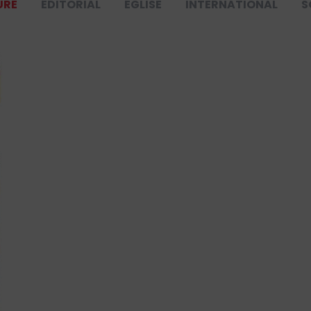
URE
ÉDITORIAL
ÉGLISE
INTERNATIONAL
S