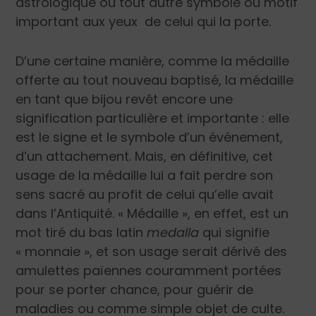
astrologique ou tout autre symbole ou motif
important aux yeux de celui qui la porte.
D’une certaine manière, comme la médaille
offerte au tout nouveau baptisé, la médaille
en tant que bijou revêt encore une
signification particulière et importante : elle
est le signe et le symbole d’un événement,
d’un attachement. Mais, en définitive, cet
usage de la médaille lui a fait perdre son
sens sacré au profit de celui qu’elle avait
dans l’Antiquité. « Médaille », en effet, est un
mot tiré du bas latin
medalla
qui signifie
« monnaie », et son usage serait dérivé des
amulettes païennes couramment portées
pour se porter chance, pour guérir de
maladies ou comme simple objet de culte.