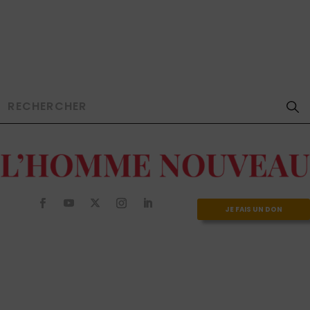
JE FAIS UN DON