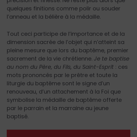
précision et finesse. Ne reste plus alors que
quelques finitions comme polir ou souder
l’anneau et la bélière à la médaille.
Tout ceci participe de l’importance et de la
dimension sacrée de l’objet qui n’atteint sa
pleine mesure que lors du baptême, premier
sacrement de la vie chrétienne.
Je te baptise
au nom du Père, du Fils, du Saint-Esprit
: ces
mots prononcés par le prêtre et toute la
liturgie du baptême sont le signe d’un
renouveau, d’un attachement à la Foi que
symbolise la médaille de baptême offerte
par le parrain et la marraine au jeune
baptisé.