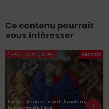
Ce contenu pourrait
vous intéresser
À LA UNE
ÉGLISE
LITURGIE
Sainte Anne et saint Joachim,
+
le couple de l’été