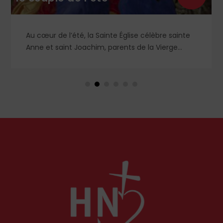
Au cœur de l’été, la Sainte Église célèbre sainte
Anne et saint Joachim, parents de la Vierge
Marie. Mais que sait-on exactement de ce
couple unique que le monde chrétien, aussi bien
en Orient qu’en Occident, célèbre par sa piété
et ses liturgies ?