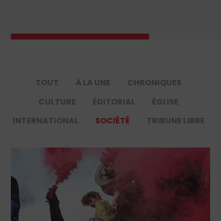
TOUT
À LA UNE
CHRONIQUES
CULTURE
ÉDITORIAL
ÉGLISE
INTERNATIONAL
SOCIÉTÉ
TRIBUNE LIBRE