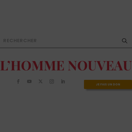
JE FAIS UN DON