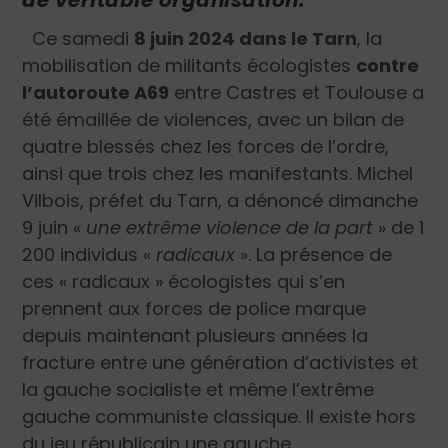
Ce samedi
8 juin 2024 dans le Tarn
, la
mobilisation de militants écologistes
contre
l’autoroute A69
entre Castres et Toulouse a
été émaillée de violences, avec un bilan de
quatre blessés chez les forces de l’ordre,
ainsi que trois chez les manifestants. Michel
Vilbois, préfet du Tarn, a dénoncé dimanche
9 juin
«
une extrême violence de la part
»
de 1
200 individus
«
radicaux
»
. La présence de
ces « radicaux » écologistes qui s’en
prennent aux forces de police marque
depuis maintenant plusieurs années la
fracture entre une génération d’activistes et
la gauche socialiste et même l’extrême
gauche communiste classique. Il existe hors
du jeu républicain une gauche