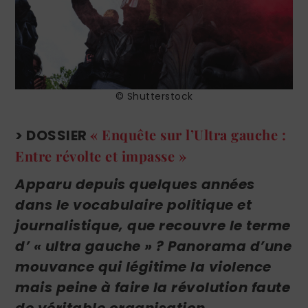
© Shutterstock
« Enquête sur l’Ultra gauche :
> DOSSIER
Entre révolte et impasse »
Apparu depuis quelques années
dans le vocabulaire politique et
journalistique, que recouvre le terme
d’ « ultra gauche » ? Panorama d’une
mouvance qui légitime la violence
mais peine à faire la révolution faute
de véritable organisation.