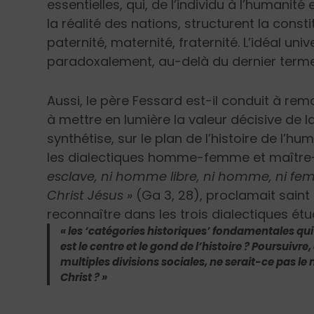
essentielles, qui, de l’individu à l’humanit
la réalité des nations, structurent la const
paternité, maternité, fraternité. L’idéal univ
paradoxalement, au-delà du dernier terme de
Aussi, le père Fessard est-il conduit à rem
à mettre en lumière la valeur décisive de l
synthétise, sur le plan de l’histoire de l’h
les dialectiques homme-femme et maître
esclave, ni homme libre, ni homme, ni fem
Christ Jésus »
(Ga 3, 28), proclamait saint 
reconnaître dans les trois dialectiques étu
« les ‘catégories historiques’ fondamentales q
est le centre et le gond de l’histoire ? Poursuivre
multiples divisions sociales, ne serait-ce pas le
Christ ? »