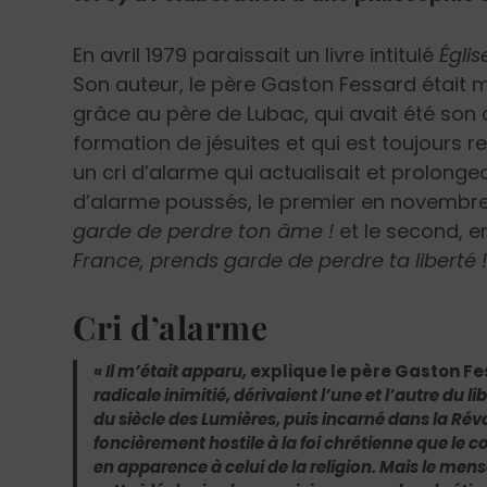
En avril 1979 paraissait un livre intitulé
Églis
Son auteur, le père Gaston Fessard était mor
grâce au père de Lubac, qui avait été son
formation de jésuites et qui est toujours res
un cri d’alarme qui actualisait et prolonge
d’alarme poussés, le premier en novembre
garde de perdre ton âme !
et le second, 
France, prends garde de perdre ta liberté 
Cri d’alarme
« Il m’était apparu,
explique le père Gaston Fe
radicale inimitié, dérivaient l’une et l’autre du 
du siècle des Lumières, puis incarné dans la Rév
foncièrement hostile à la foi chrétienne que le 
en apparence à celui de la religion. Mais le me