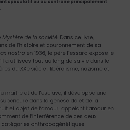
ent spéculatif ou au contraire principalement
.
e Mystère de la société.
Dans ce livre,
ns de l’histoire et couronnement de sa
Pax nostra
en 1936, le père Fessard expose le
 a utilisées tout au long de sa vie dans le
ères du XX
e
siècle : libéralisme, nazisme et
u maître et de l’esclave, il développe une
 supérieure dans la genèse de et de la
uit et objet de l’amour, appelant l’amour en
comment de l’interférence de ces deux
s catégories anthropogénétiques