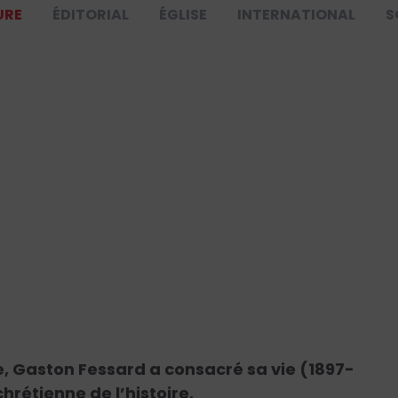
URE
ÉDITORIAL
ÉGLISE
INTERNATIONAL
S
e, Gaston Fessard a consacré sa vie (1897-
hrétienne de l’histoire.