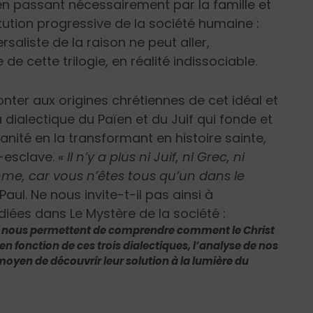
é en passant nécessairement par la famille et
itution progressive de la société humaine :
ersaliste de la raison ne peut aller,
 cette trilogie, en réalité indissociable.
onter aux origines chrétiennes de cet idéal et
a dialectique du Païen et du Juif qui fonde et
umanité en la transformant en histoire sainte,
-esclave.
« Il n’y a plus ni Juif, ni Grec, ni
me, car vous n’êtes tous qu’un dans le
Paul. Ne nous invite-t-il pas ainsi à
diées dans Le Mystère de la société :
ui nous permettent de comprendre comment le Christ
, en fonction de ces trois dialectiques, l’analyse de nos
 moyen de découvrir leur solution à la lumière du