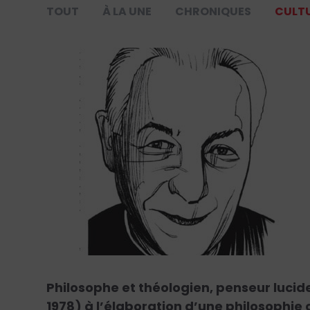
TOUT
À LA UNE
CHRONIQUES
CULT
Philosophe et théologien, penseur lucid
1978) à l’élaboration d’une philosophie c