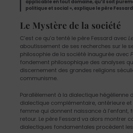
applicable en tout domaine, qu’il soit purem
politique et social », explique le père Fessard
Le Mystère de la société
C’est ce qu’a tenté le père Fessard avec
L
aboutissement de ses recherches sur le se
philosophie de la société inaugurée avec
fondement philosophique des analyses qu’il
discernement des grandes religions séculi
communisme.
Parallèlement à la dialectique hégélienne d
dialectique complémentaire, antérieure et
femme qui donnent naissance à l’enfant, fr
retour. Le père Fessard va alors montrer 
dialectiques fondamentales procèdent le