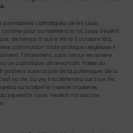
e.
s journalistes catholiques de lire Louis
n comme pour sa fidélité à la foi. Louis Veuillot
e, de temps à autre. Né le 11 octobre 1813,
ère communion toute pratique religieuse. Il
 converti. Totalement, sans retour en arrière
ra un catholique ultramontain, fidèle au
l goûtera aussi la joie de la polémique, de la
est sa vie. Sa vie, il la défendra sur tous les
écoupera au scalpel le monde moderne,
du squelette. Louis Veuillot n’a aucune
e.