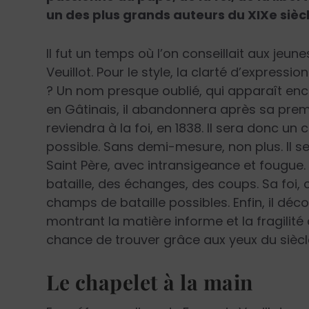
un des plus grands auteurs du XIX
e
siècl
II fut un temps où l’on conseillait aux jeune
Veuillot. Pour le style, la clarté d’expressio
? Un nom presque oublié, qui apparaît encor
en Gâtinais, il abandonnera après sa premi
reviendra à la foi, en 1838. Il sera donc un
possible. Sans demi-mesure, non plus. Il se
Saint Père, avec intransigeance et fougue. I
bataille, des échanges, des coups. Sa foi, c’
champs de bataille possibles. Enfin, il d
montrant la matière informe et la fragilité 
chance de trouver grâce aux yeux du siècl
Le chapelet à la main