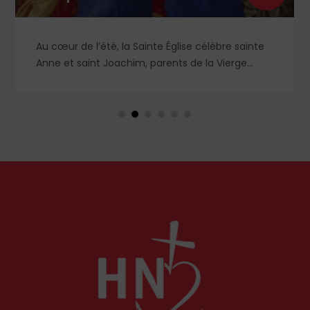
Au cœur de l’été, la Sainte Église célèbre sainte
Anne et saint Joachim, parents de la Vierge
Marie. Mais que sait-on exactement de ce
couple unique que le monde chrétien, aussi bien
en Orient qu’en Occident, célèbre par sa piété
et ses liturgies ?