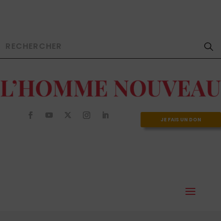
JE FAIS UN DON