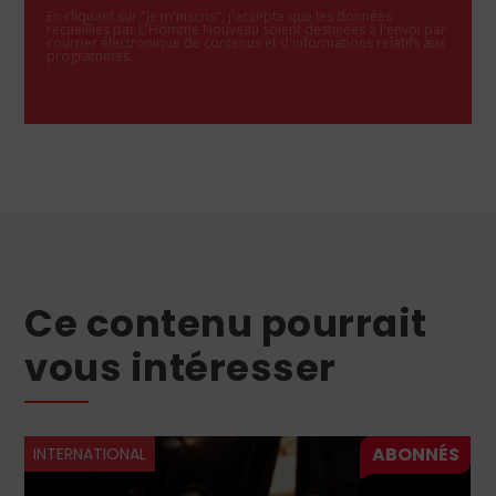
En cliquant sur "Je m'inscris", j'accepte que les données
recueillies par L'Homme Nouveau soient destinées à l'envoi par
courrier électronique de contenus et d'informations relatifs aux
programmes.
Ce contenu pourrait
vous intéresser
INTERNATIONAL