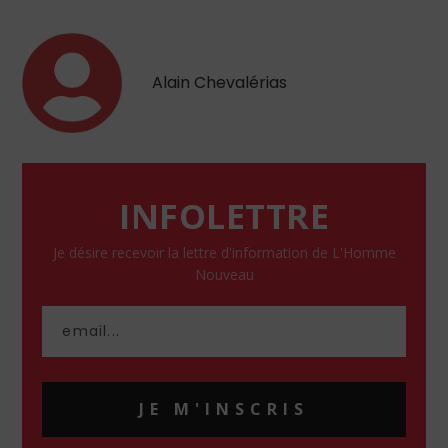
Alain Chevalérias
INFOLETTRE
Je désire recevoir la lettre d'information de L'Homme
Nouveau
JE M'INSCRIS