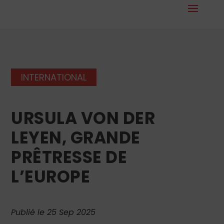
INTERNATIONAL
URSULA VON DER
LEYEN, GRANDE
PRÊTRESSE DE
L’EUROPE
Publié le 25 Sep 2025