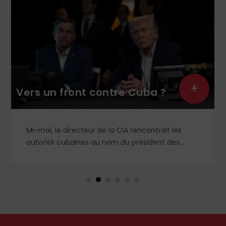
+
Vers un front contre Cuba ?
Mi-mai, le directeur de la CIA rencontrait les
autorité cubaines au nom du président des
États-Unis de façon ostentatoire. L’idée étant de
faire pression sur l’île pour obtenir des réformes
de gouvernance, dans la lignée du Vénézuela et
de l’Iran. Jusqu’où Donald Trump est-il prêt à
aller ?