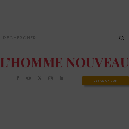
JE FAIS UN DON