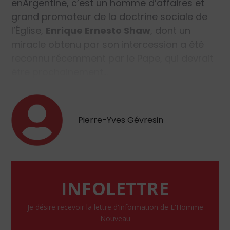
enArgentine, c’est un homme d’affaires et
grand promoteur de la doctrine sociale de
l’Église,
Enrique Ernesto Shaw
, dont un
miracle obtenu par son intercession a été
reconnu récemment par le Pape, qui devrait
être prochainement…
Pierre-Yves Gévresin
INFOLETTRE
Je désire recevoir la lettre d'information de L'Homme
Nouveau