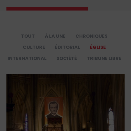
TOUT
À LA UNE
CHRONIQUES
CULTURE
ÉDITORIAL
ÉGLISE
INTERNATIONAL
SOCIÉTÉ
TRIBUNE LIBRE