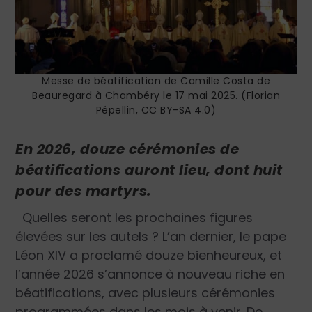
Messe de béatification de Camille Costa de
Beauregard à Chambéry le 17 mai 2025. (Florian
Pépellin, CC BY-SA 4.0)
En 2026,
douze cérémonies de
béatifications auront lieu, dont huit
pour des martyrs.
Quelles seront les prochaines figures
élevées sur les autels ? L’an dernier, le pape
Léon XIV a proclamé douze bienheureux, et
l’année 2026 s’annonce à nouveau riche en
béatifications, avec plusieurs cérémonies
programmées dans les mois à venir. De