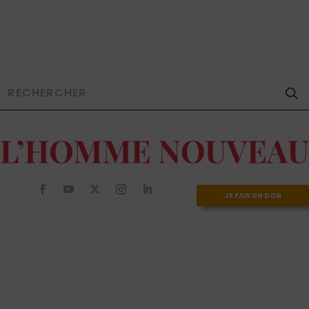
JE FAIS UN DON