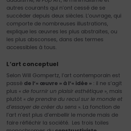
autres courants qui n’ont cessé de se
succéder depuis deux siècles. L’ouvrage, qui
comporte de nombreuses illustrations,
explique les œuvres les plus abstraites, ou
les plus absconses, dans des termes
accessibles à tous.
L’art conceptuel
Selon Will Gompertz, l’art contemporain est
passé
de l’« œuvre » à l’« idée »
: il ne s’agit
plus
«
de fournir un plaisir esthétique
»
, mais
plutôt
«
de prendre du recul sur le monde et
d’essayer de créer du sens
»
. La fonction de
l’art n’est plus d’embellir le monde mais de
faire réfléchir la société.
Les trois toiles
monochromes du
constructiviste