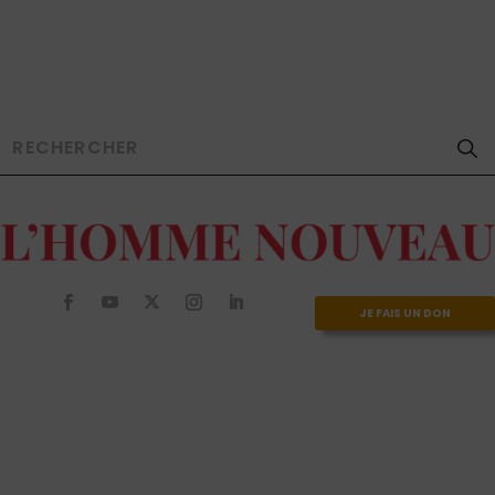
JE FAIS UN DON