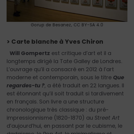
Gorup de Besanez, CC BY-SA 4.0
> Carte blanche à Yves Chiron
Will Gompertz
est critique d’art et il a
longtemps dirigé la Tate Galley de Londres.
L’ouvrage qu’il a consacré en 2012 à l’art
moderne et contemporain, sous le titre
Que
regardes-tu ?
,
a été traduit en 22 langues. Il
est étonnant qu’il soit traduit si tardivement
en français. Son livre a une structure
chronologique très classique : du pré-
impressionnisme (1820-1870) au
Street Art
d’aujourd’hui, en passant par le cubisme, le
dadaïsme, le
Pop Art
, le minimalisme et