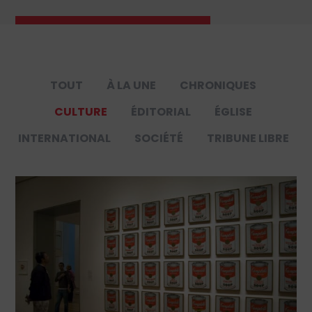
TOUT
À LA UNE
CHRONIQUES
CULTURE
ÉDITORIAL
ÉGLISE
INTERNATIONAL
SOCIÉTÉ
TRIBUNE LIBRE