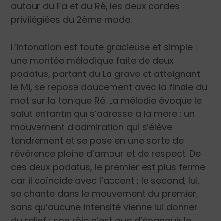
autour du Fa et du Ré, les deux cordes
privilégiées du 2
ème
mode.
L’intonation est toute gracieuse et simple :
une montée mélodique faite de deux
podatus, partant du La grave et atteignant
le Mi, se repose doucement avec la finale du
mot sur la tonique Ré. La mélodie évoque le
salut enfantin qui s’adresse à la mère : un
mouvement d’admiration qui s’élève
tendrement et se pose en une sorte de
révérence pleine d’amour et de respect. De
ces deux podatus, le premier est plus ferme
car il coïncide avec l’accent ; le second, lui,
se chante dans le mouvement du premier,
sans qu’aucune intensité vienne lui donner
du relief : son rôle n’est que d’épanouir le