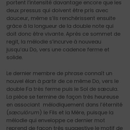
portent l’intensité davantage encore que les
deux pressus qui doivent être pris avec
douceur, même s’ils renchérissent ensuite
grâce à la longueur de la double note qui
doit donc être vivante. Après ce sommet de
regit, la mélodie s’incurve à nouveau
jusqu’au Do, vers une cadence ferme et
solide.
Le dernier membre de phrase connaît un
nouvel élan à partir de ce même Do, vers le
double Fa très ferme puis le Sol de sæcula.
La pièce se termine de façon très heureuse
en associant mélodiquement dans l’éternité
(
sæculórum
) le Fils et la Mère, puisque la
mélodie qui enveloppe ce dernier mot
reprend de façon très suggestive le motif de