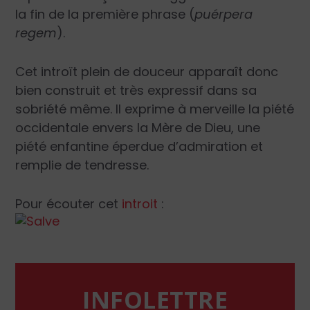
la fin de la première phrase (
puérpera
regem
).
Cet introït plein de douceur apparaît donc
bien construit et très expressif dans sa
sobriété même. Il exprime à merveille la piété
occidentale envers la Mère de Dieu, une
piété enfantine éperdue d’admiration et
remplie de tendresse.
Pour écouter cet
introit
:
INFOLETTRE