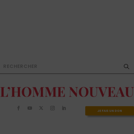
JE FAIS UN DON