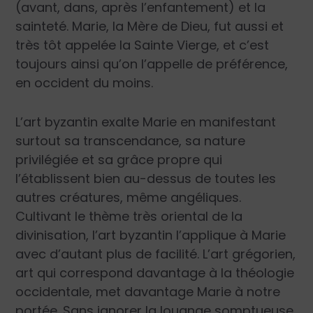
(avant, dans, après l’enfantement) et la
sainteté. Marie, la Mère de Dieu, fut aussi et
très tôt appelée la Sainte Vierge, et c’est
toujours ainsi qu’on l’appelle de préférence,
en occident du moins.
L’art byzantin exalte Marie en manifestant
surtout sa transcendance, sa nature
privilégiée et sa grâce propre qui
l’établissent bien au-dessus de toutes les
autres créatures, même angéliques.
Cultivant le thème très oriental de la
divinisation, l’art byzantin l’applique à Marie
avec d’autant plus de facilité. L’art grégorien,
art qui correspond davantage à la théologie
occidentale, met davantage Marie à notre
portée. Sans ignorer la louange somptueuse,