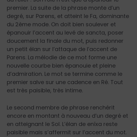
premier. La suite de la phrase monte d’un
degré, sur Parens, et atteint le Fa, dominante
du 2
ème
mode. On doit bien soulever et
épanouir l’accent au levé de sancta, poser
doucement la finale du mot, puis redonner
un petit élan sur l’attaque de l’accent de
Parens. La mélodie de ce mot forme une
nouvelle courbe bien épanouie et pleine
d’admiration. Le mot se termine comme le
premier salve sur une cadence en Ré. Tout
est très paisible, très intime.
Le second membre de phrase renchérit
encore en montant à nouveau d’un degré et
en atteignant le Sol. L’élan de eníxa reste
paisible mais s’affermit sur l’accent du mot.