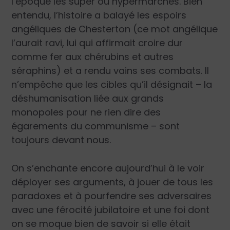
l’époque les super ou hypermarchés. Bien
entendu, l’histoire a balayé les espoirs
angéliques de Chesterton (ce mot angélique
l’aurait ravi, lui qui affirmait croire dur
comme fer aux chérubins et autres
séraphins) et a rendu vains ses combats. Il
n’empêche que les cibles qu’il désignait – la
déshumanisation liée aux grands
monopoles pour ne rien dire des
égarements du communisme – sont
toujours devant nous.
On s’enchante encore aujourd’hui à le voir
déployer ses arguments, à jouer de tous les
paradoxes et à pourfendre ses adversaires
avec une férocité jubilatoire et une foi dont
on se moque bien de savoir si elle était