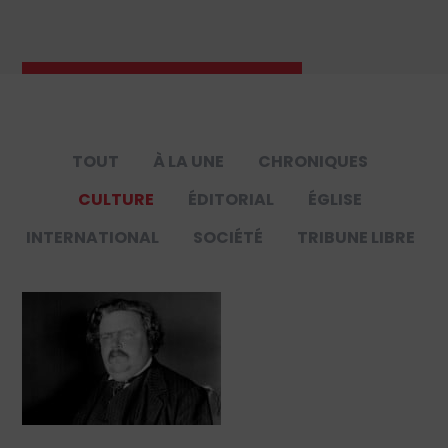
TOUT
À LA UNE
CHRONIQUES
CULTURE
ÉDITORIAL
ÉGLISE
INTERNATIONAL
SOCIÉTÉ
TRIBUNE LIBRE