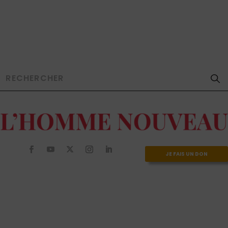
JE FAIS UN DON