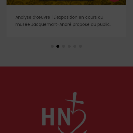
Analyse d’œuvre | L'exposition en cours au
musée Jacquemart-André propose au public
des chefs-d’œuvre de la peinture baroque
espagnole, parmi lesquels un portrait d'enfant
dans un style qui tranche avec les ceux qui
rendirent si célèbre Velázquez, le maître du Siglo
de Oro, auprès des cours européennes.