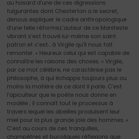
au hasard d’une de ces digressions
fulgurantes dont Chesterton a le secret,
denous expliquer le cadre anthropologique
d’une telle réforme.L’auteur de ce Manifeste
vibrant s’est trouvé lui-même son saint
patron et c’est… à Virgile qu’il nous fait
remonter. « Heureux celui qui est capable de
connaître les raisons des choses. » Virgile,
par ce mot célèbre, ne caractérise pas le
philosophe, à qui échappe toujours plus ou
moins la matière de ce dont il parle. C’est
l’apiculteur que le poète nous donne en
modèle ; il connaît tout le processus à
travers lequel les abeilles produisent leur
miel pour la plus grande joie des hommes. «
C’est au cours de ces tranquilles,
champêtres et bucoliques réflexions que