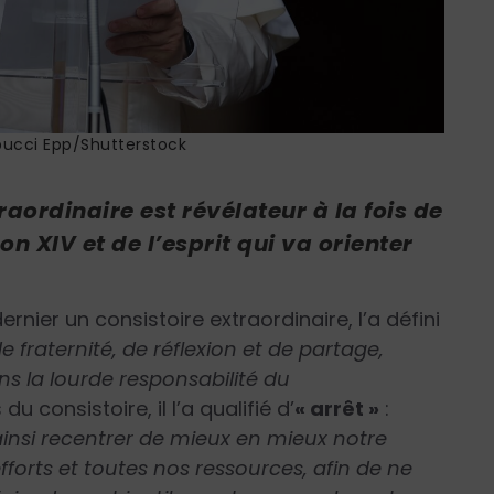
ucci Epp/Shutterstock
raordinaire est révélateur à la fois de
 XIV et de l’esprit qui va orienter
nier un consistoire extraordinaire, l’a défini
aternité, de réflexion et de partage,
ans la lourde responsabilité du
s du consistoire, il l’a qualifié d’
« arrêt »
:
t ainsi recentrer de mieux en mieux notre
efforts et toutes nos ressources, afin de ne