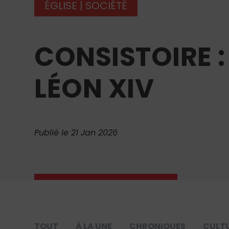
ÉGLISE
|
SOCIÉTÉ
CONSISTOIRE :
LÉON XIV
Publié le 21 Jan 2026
TOUT
À LA UNE
CHRONIQUES
CULT