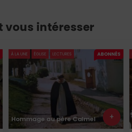
t vous intéresser
À LA UNE
ÉGLISE
LECTURES
+
Hommage au père Calmel