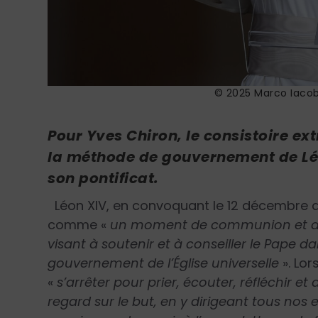
© 2025 Marco Iacob
Pour Yves Chiron, le consistoire ext
la méthode de gouvernement de Léon
son pontificat.
Léon XIV, en convoquant le 12 décembre der
comme
«
un moment de communion et de fr
visant à soutenir et à conseiller le Pape d
gouvernement de l’Église universelle
»
. Lor
«
s’arrêter pour prier, écouter, réfléchir e
regard sur le but, en y dirigeant tous nos 