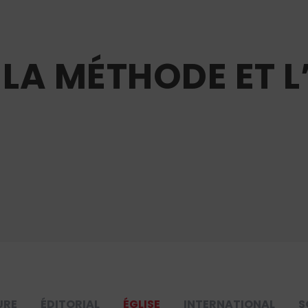
 LA MÉTHODE ET L
URE
ÉDITORIAL
ÉGLISE
INTERNATIONAL
S