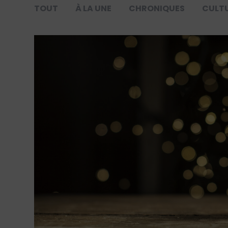
TOUT
À LA UNE
CHRONIQUES
CULT