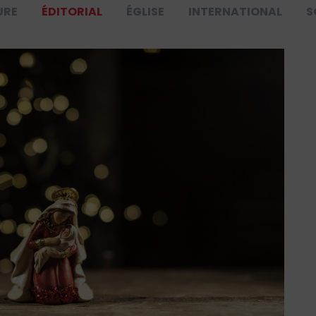
URE
ÉDITORIAL
ÉGLISE
INTERNATIONAL
S