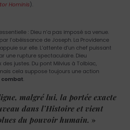
or Hominis
).
essentielle : Dieu n’a pas imposé sa venue.
par l’obéissance de Joseph. La Providence
e s’appuie sur elle. L’attente d’un chef puissant
par une rupture spectaculaire. Dieu
es justes. Du pont Milvius à Tolbiac,
 mais cela suppose toujours une action
u combat
.
gne, malgré lui, la portée exacte
veau dans l’Histoire et vient
solues du pouvoir humain.
»