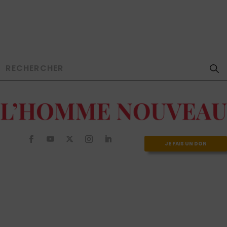
JE FAIS UN DON