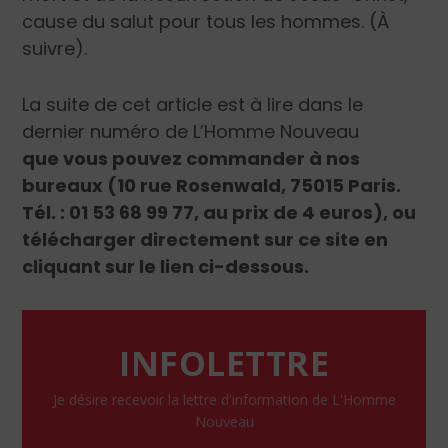
cause du salut pour tous les hommes. (À
suivre).
La suite de cet article est à lire dans le
dernier numéro de L’Homme Nouveau
que vous pouvez commander à nos
bureaux (10 rue Rosenwald, 75015 Paris.
Tél. : 01 53 68 99 77, au prix de 4 euros), ou
télécharger directement sur ce site en
cliquant sur le lien ci-dessous.
INFOLETTRE
Je désire recevoir la lettre d'information de L'Homme
Nouveau