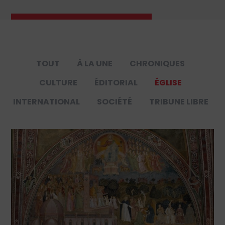
TOUT
À LA UNE
CHRONIQUES
CULTURE
ÉDITORIAL
ÉGLISE
INTERNATIONAL
SOCIÉTÉ
TRIBUNE LIBRE