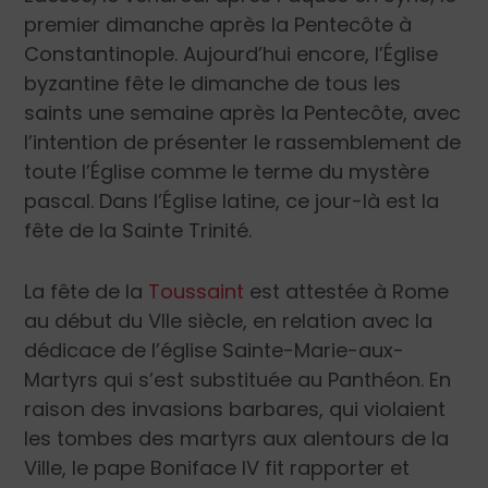
premier dimanche après la Pentecôte à
Constantinople. Aujourd’hui encore, l’Église
byzantine fête le dimanche de tous les
saints une semaine après la Pentecôte, avec
l’intention de présenter le rassemblement de
toute l’Église comme le terme du mystère
pascal. Dans l’Église latine, ce jour-là est la
fête de la Sainte Trinité.
La fête de la
Toussaint
est attestée à Rome
au début du VII
e
siècle, en relation avec la
dédicace de l’église Sainte-Marie-aux-
Martyrs qui s’est substituée au Panthéon. En
raison des invasions barbares, qui violaient
les tombes des martyrs aux alentours de la
Ville, le pape Boniface IV fit rapporter et