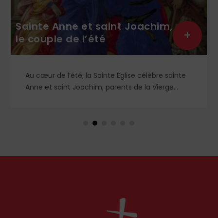
Sainte Anne et saint Joachim,
+
le couple de l’été
Au cœur de l’été, la Sainte Église célèbre sainte
Anne et saint Joachim, parents de la Vierge
Marie. Mais que sait-on exactement de ce
couple unique que le monde chrétien, aussi bien
en Orient qu’en Occident, célèbre par sa piété
et ses liturgies ?