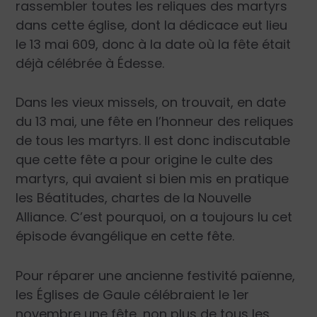
rassembler toutes les reliques des martyrs
dans cette église, dont la dédicace eut lieu
le 13 mai 609, donc à la date où la fête était
déjà célébrée à Édesse.
Dans les vieux missels, on trouvait, en date
du 13 mai, une fête en l’honneur des reliques
de tous les martyrs. Il est donc indiscutable
que cette fête a pour origine le culte des
martyrs, qui avaient si bien mis en pratique
les Béatitudes, chartes de la Nouvelle
Alliance. C’est pourquoi, on a toujours lu cet
épisode évangélique en cette fête.
Pour réparer une ancienne festivité païenne,
les Églises de Gaule célébraient le 1
er
novembre une fête, non plus de tous les