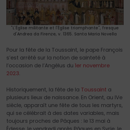
"L'Église militante et l'Église triomphante", fresque
d'Andrea da Firenze, v. 1365. Santa Maria Novella
Pour la fête de la Toussaint, le pape François
s’est arrêté sur la notion de sainteté à
l’occasion de l’Angélus du
1
er
novembre
2023
.
Historiquement, la fête de la
Toussaint
a
plusieurs lieux de naissance. En Orient, au IV
e
siècle, apparaît une fête de tous les martyrs,
qui se célébrait à des dates variables, mais
toujours proches de Pâques : le 13 mai à
Édesse, le vendredi après Pâques en Syrie, le