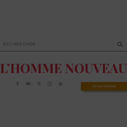
JE FAIS UN DON