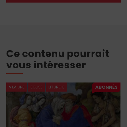
Ce contenu pourrait
vous intéresser
À LA UNE
ÉGLISE
LITURGIE