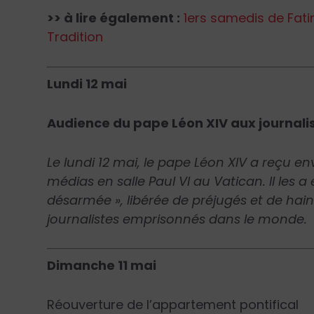
>> à lire également :
1ers samedis de Fati
Tradition
Lundi 12 mai
Audience du pape Léon XIV aux journali
Le lundi 12 mai, le pape Léon XIV a reçu en
médias en salle Paul VI au Vatican.
Il les
désarmée », libérée de préjugés et de haine
journalistes emprisonnés dans le monde.
Dimanche 11 mai
Réouverture de l’appartement pontifical