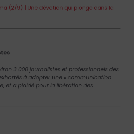
ma (2/9) | Une dévotion qui plonge dans la
stes
viron 3 000 journalistes et professionnels des
 a exhortés à adopter une « communication
, et a plaidé pour la libération des