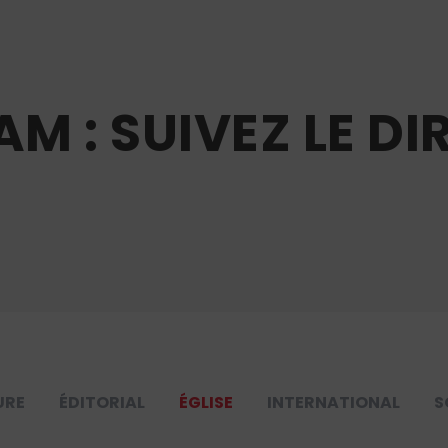
 : SUIVEZ LE DI
URE
ÉDITORIAL
ÉGLISE
INTERNATIONAL
S