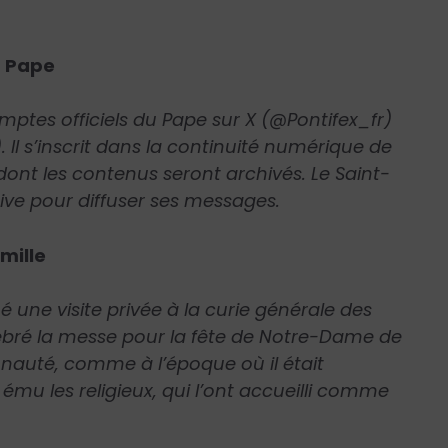
u Pape
omptes officiels du Pape sur X (@Pontifex_fr)
 Il s’inscrit dans la continuité numérique de
ont les contenus seront archivés. Le Saint-
ive pour diffuser ses messages.
mille
é une visite privée à la curie générale des
célébré la messe pour la fête de Notre-Dame de
auté, comme à l’époque où il était
ému les religieux, qui l’ont accueilli comme