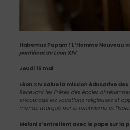
Habemus Papam ! L’Homme Nouveau
vo
pontificat de Léon XIV.
Jeudi 15 mai
Léon XIV salue la mission éducative des
Recevant les Frères des écoles chrétiennes
encouragé les vocations religieuses et app
monde marqué par le relativisme et l’iso
Meloni s’entretient avec le pape sur la pa