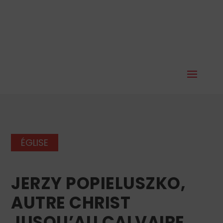
ÉGLISE
JERZY POPIELUSZKO,
AUTRE CHRIST
JUSQU’AU CALVAIRE