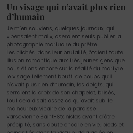
Un visage qui n’avait plus rien
d’humain
Je m’en souviens, quelques journaux, qui
« pensaient mal », oseraient seuls publier la
photographie mortuaire du prêtre.
Les clichés, dans leur brutalité, ôtaient toute
illusion romantique aux très jeunes gens que
nous étions encore sur la réalité du martyre :
le visage tellement bouffi de coups qu’il
n’avait plus rien d’humain, les doigts, qui
serraient la croix de son chapelet, brisés,
tout cela disait assez ce qu’avait subi le
malheureux vicaire de la paroisse
varsovienne Saint-Stanislas avant d’être
précipité, sans doute encore en vie, pieds et
poings liés dans la Vistule, déjà gelée en