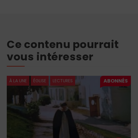
Ce contenu pourrait
vous intéresser
À LA UNE
ÉGLISE
LECTURES