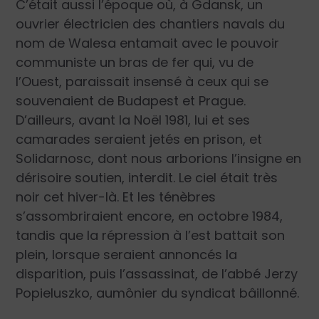
C’était aussi l’époque où, à Gdansk, un
ouvrier électricien des chantiers navals du
nom de Walesa entamait avec le pouvoir
communiste un bras de fer qui, vu de
l’Ouest, paraissait insensé à ceux qui se
souvenaient de Budapest et Prague.
D’ailleurs, avant la Noël 1981, lui et ses
camarades seraient jetés en prison, et
Solidarnosc, dont nous arborions l’insigne en
dérisoire soutien, interdit. Le ciel était très
noir cet hiver-là. Et les ténèbres
s’assombriraient encore, en octobre 1984,
tandis que la répression à l’est battait son
plein, lorsque seraient annoncés la
disparition, puis l’assassinat, de l’abbé Jerzy
Popieluszko, aumônier du syndicat bâillonné.