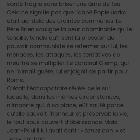
santé fragile sans briser une âme de feu.
Cela ne signifie pas que l’abbé Popieluszko
était au-delà des craintes communes. Le
Père Brien souligne la peur abominable qui le
tenaille, tandis qu’il sent la pression du
pouvoir communiste se refermer sur lui, les
menaces, les attaques, les tentatives de
meurtre se multiplier. Le cardinal Glemp, qui
ne l’aimait guère, lui enjoignit de partir pour
Rome.
C’était l’échappatoire rêvée, celle sur
laquelle, dans les mêmes circonstances,
n’importe qui, à sa place, eût sauté parce
qu’elle sauvait l’honneur et préservait la vie,
le tout sous couvert d’obéissance. Mais
Jean-Paul II lui avait écrit : «
tenez bon
. » et
Jerzy tint bon.