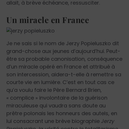
allait, à brève échéance, ressusciter.
Un miracle en France
Je ne sais si le nom de Jerzy Popieluszko dit
grand-chose aux jeunes d’aujourd’hui. Peut-
être sa probable canonisation, conséquence
d’un miracle opéré en France et attribué à
son intercession, aidera-t-elle à remettre sa
courte vie en lumière. C’est en tout cas ce
qu’a voulu faire le Père Bernard Brien,
« complice » involontaire de la guérison
miraculeuse qui vaudra sans doute au
prêtre polonais les honneurs des autels, en
lui consacrant une brève biographie
Jerzy
Popieluszko, la vérité contre le totalitarisme
.