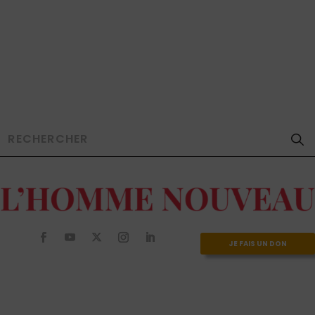
JE FAIS UN DON