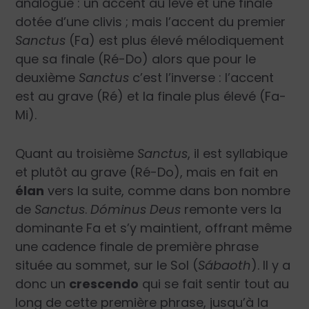
analogue : un accent au levé et une finale
dotée d’une clivis ; mais l’accent du premier
Sanctus
(Fa) est plus élevé mélodiquement
que sa finale (Ré-Do) alors que pour le
deuxième
Sanctus
c’est l’inverse : l’accent
est au grave (Ré) et la finale plus élevé (Fa-
Mi).
Quant au troisième
Sanctus
, il est syllabique
et plutôt au grave (Ré-Do), mais en fait en
élan
vers la suite, comme dans bon nombre
de
Sanctus
.
Dóminus Deus
remonte vers la
dominante Fa et s’y maintient, offrant même
une cadence finale de première phrase
située au sommet, sur le Sol (
Sábaoth
). Il y a
donc un
crescendo
qui se fait sentir tout au
long de cette première phrase, jusqu’à la