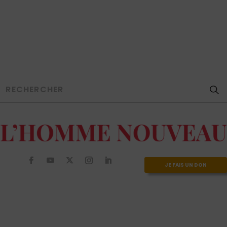
JE FAIS UN DON