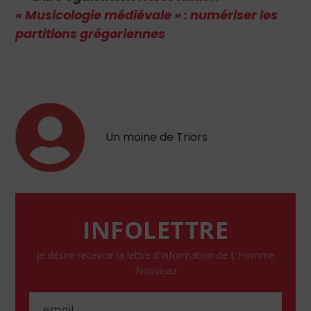
« Musicologie médiévale » : numériser les
partitions grégoriennes
Un moine de Triors
INFOLETTRE
Je désire recevoir la lettre d'information de L'Homme
Nouveau