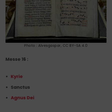
Photo : Alvesgaspar, CC BY-SA 4.0
Messe 16 :
Kyrie
Sanctus
Agnus Dei