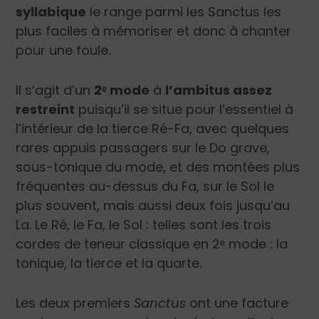
syllabique
le range parmi les Sanctus les
plus faciles à mémoriser et donc à chanter
pour une foule.
Il s’agit d’un
2
ᵉ
mode
à
l’ambitus assez
restreint
puisqu’il se situe pour l’essentiel à
l’intérieur de la tierce Ré-Fa, avec quelques
rares appuis passagers sur le Do grave,
sous-tonique du mode, et des montées plus
fréquentes au-dessus du Fa, sur le Sol le
plus souvent, mais aussi deux fois jusqu’au
La. Le Ré, le Fa, le Sol : telles sont les trois
cordes de teneur classique en 2
ᵉ
mode : la
tonique, la tierce et la quarte.
Les deux premiers
Sanctus
ont une facture