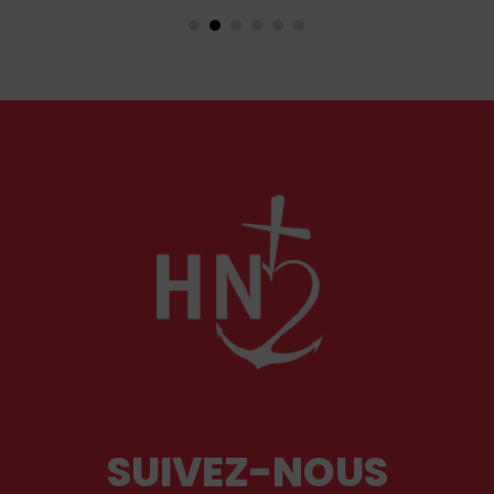
en Orient qu’en Occident, célèbre par sa piété
et ses liturgies ?
SUIVEZ-NOUS