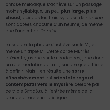
phrase mélodique s’achève sur un passage
moins syllabique, un peu
plus large, plus
chaud
, puisque les trois syllabes de
nómine
sont dotées chacune d’un neume, de même
que l’accent de
Dómini
.
Là encore, la phrase s’achève sur le Mi, et
même un triple Mi. Cette corde Mi, très
présente, jusque sur les cadences, joue donc
un rôle modal important, encore que difficile
à définir. Mais il en résulte une
sorte
d’inachèvement
qui
oriente le regard
contemplatif vers le mystère
célébré par
ce triple
Sanctus
, à l’entrée même de la
grande prière eucharistique.