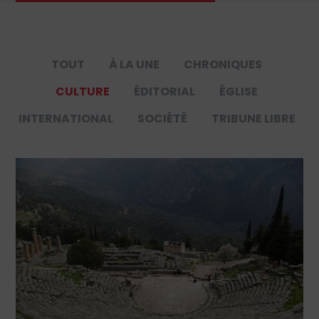
TOUT
À LA UNE
CHRONIQUES
CULTURE
ÉDITORIAL
ÉGLISE
INTERNATIONAL
SOCIÉTÉ
TRIBUNE LIBRE