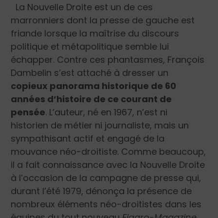
La Nouvelle Droite est un de ces
marronniers dont la presse de gauche est
friande lorsque la maîtrise du discours
politique et métapolitique semble lui
échapper. Contre ces phantasmes, François
Dambelin s’est attaché à dresser un
copieux panorama historique de 60
années d’histoire de ce courant de
pensée
. L’auteur, né en 1967, n’est ni
historien de métier ni journaliste, mais un
sympathisant actif et engagé de la
mouvance néo-droitiste. Comme beaucoup,
il a fait connaissance avec la Nouvelle Droite
à l’occasion de la campagne de presse qui,
durant l’été 1979, dénonça la présence de
nombreux éléments néo-droitistes dans les
équipes du tout nouveau
Figaro-Magazine
,