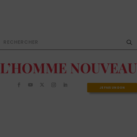
JE FAIS UN DON