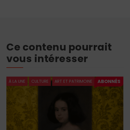
Ce contenu pourrait
vous intéresser
À LA UNE
CULTURE
ART ET PATRIMOINE