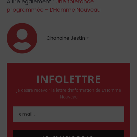
A lire également :
Une tolérance
programmée – L’Homme Nouveau
Chanoine Jestin +
INFOLETTRE
Je désire recevoir la lettre d'information de L'Homme
Nouveau