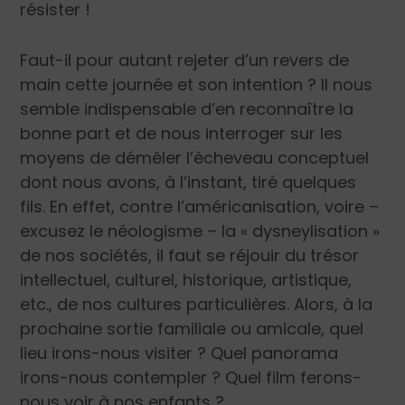
résister !
Faut-il pour autant rejeter d’un revers de
main cette journée et son intention ? Il nous
semble indispensable d’en reconnaître la
bonne part et de nous interroger sur les
moyens de démêler l’écheveau conceptuel
dont nous avons, à l’instant, tiré quelques
fils. En effet, contre l’américanisation, voire –
excusez le néologisme – la « dysneylisation »
de nos sociétés, il faut se réjouir du trésor
intellectuel, culturel, historique, artistique,
etc., de nos cultures particulières. Alors, à la
prochaine sortie familiale ou amicale, quel
lieu irons-nous visiter ? Quel panorama
irons-nous contempler ? Quel film ferons-
nous voir à nos enfants ?