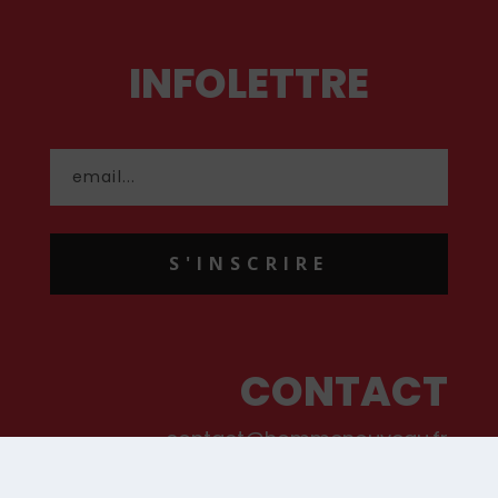
INFOLETTRE
S'INSCRIRE
CONTACT
contact@hommenouveau.fr
01 53 68 99 77