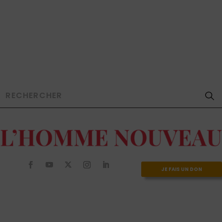
JE FAIS UN DON