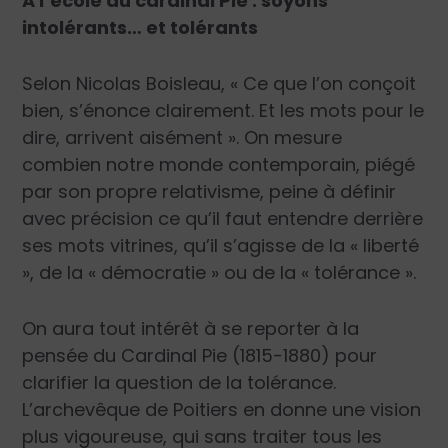
A l’école du cardinal Pie : soyons
intolérants… et tolérants
Selon Nicolas Boisleau, « Ce que l’on conçoit
bien, s’énonce clairement. Et les mots pour le
dire, arrivent aisément ». On mesure
combien notre monde contemporain, piégé
par son propre relativisme, peine à définir
avec précision ce qu’il faut entendre derrière
ses mots vitrines, qu’il s’agisse de la « liberté
», de la « démocratie » ou de la « tolérance ».
On aura tout intérêt à se reporter à la
pensée du Cardinal Pie (1815-1880) pour
clarifier la question de la tolérance.
L’archevêque de Poitiers en donne une vision
plus vigoureuse, qui sans traiter tous les