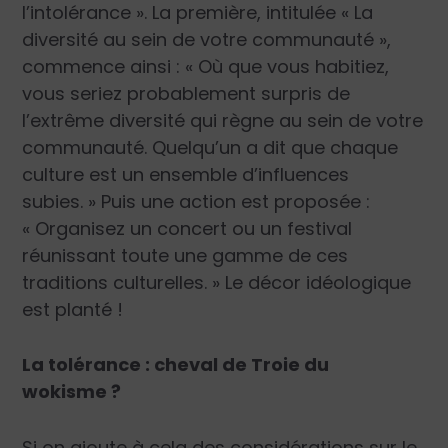
l’intolérance ». La première, intitulée « La
diversité au sein de votre communauté »,
commence ainsi : « Où que vous habitiez,
vous seriez probablement surpris de
l’extrême diversité qui règne au sein de votre
communauté. Quelqu’un a dit que chaque
culture est un ensemble d’influences
subies. » Puis une action est proposée :
« Organisez un concert ou un festival
réunissant toute une gamme de ces
traditions culturelles. » Le décor idéologique
est planté !
La tolérance : cheval de Troie du
wokisme ?
Si on ajoute à cela des considérations sur le