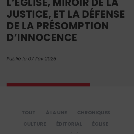
L’ÉGLISE, MIROIR DE LA
JUSTICE, ET LA DÉFENSE
DE LA PRÉSOMPTION
D’INNOCENCE
Publié le 07 Fév 2026
TOUT
À LA UNE
CHRONIQUES
CULTURE
ÉDITORIAL
ÉGLISE