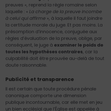
preuves
»
, reprend la règle romaine selon
laquelle :
«
La charge de la preuve incombe
à celui qui affirme
»
, à laquelle il faut joindre
la certitude morale du juge. Et pas moins.
La
présomption d’innocence, conjuguée aux
règles d’évaluation de la preuve, oblige, par
conséquent, le juge à
examiner le poids de
toutes les hypothèses contraires
, car la
culpabilité doit être prouvée au-delà de tout
doute raisonnable.
Publicité et transparence
Il est certain que toute procédure pénale
canonique comporte une dimension
publique incontournable, car elle met en jeu
un bien ecclésial que l’Église est appelée à