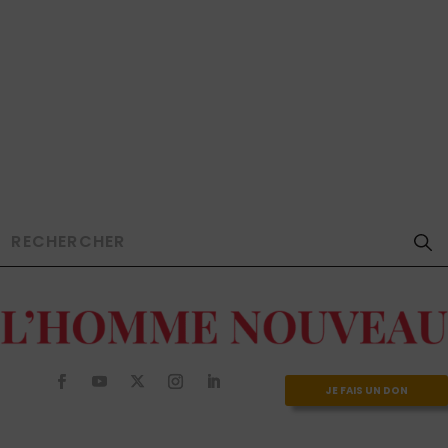
JE FAIS UN DON