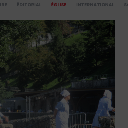
URE
ÉDITORIAL
ÉGLISE
INTERNATIONAL
S