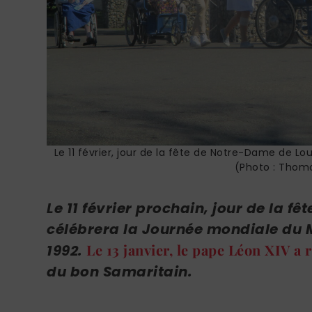
Le 11 février, jour de la fête de Notre-Dame de Lo
(Photo : Thomo
Le 11 février prochain, jour de la f
célébrera la Journée mondiale du M
Le 13 janvier, le pape Léon XIV a
1992.
du bon
Samaritain.