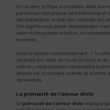
En ce sens, le Pape a constaté, dans son 
personnes font preuve de miséricorde et 
de l’aubergiste. Le soin des malades est 
l’Un signifie nous sentir véritablement m
selon notre propre vocation, la compassio
hommes.
Dans le double commandement : «
Tu aime
de toute ton âme, de toute ta force et de 
même
», nous pouvons reconnaître la pri
directe sur la manière d’aimer et d’entrer
dimensions.
La
primauté de l’amour divin
La
primauté de l’amour divin
implique qu