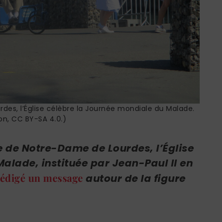
urdes, l’Église célèbre la Journée mondiale du Malade.
n, CC BY-SA 4.0.)
ête de Notre-Dame de Lourdes, l’Église
alade, instituée par Jean-Paul II en
 rédigé un message
autour de la figure