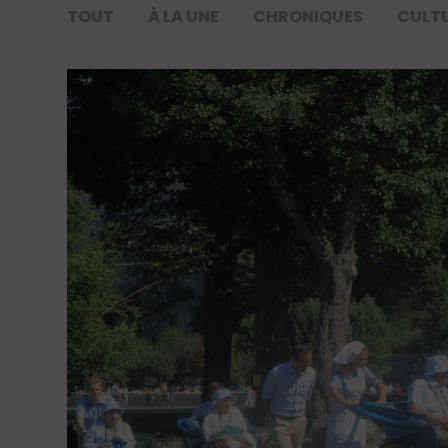
TOUT
À LA UNE
CHRONIQUES
CULT