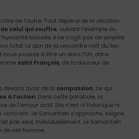
ontre de l’autre. Tout dépend de la décision
 de celui qui souffre
, suivant l’exemple du
’humanité blessée. Il ne s’agit pas de simples
oi total. Le don de la rencontre naît du lien
té nous pousse à être un dans l’Un, dans
, comme
saint François
, de la douceur de
s devons avoir de la
compassion
, ce qui
e à l’action
. Dans cette parabole, la
e de l’amour actif. Elle n’est ni théorique ni
s concrets : le Samaritain s’approche, soigne,
fait pas seul, individuellement. Le Samaritain
in de cet homme.