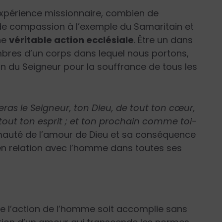
expérience missionnaire, combien de
de compassion à l’exemple du Samaritain et
une
véritable action ecclésiale
. Être un dans
embres d’un corps dans lequel nous portons,
n du Seigneur pour la souffrance de tous les
ras le Seigneur, ton Dieu, de tout ton cœur,
tout ton esprit ; et ton prochain comme toi-
mauté de l’amour de Dieu et sa conséquence
 en relation avec l’homme dans toutes ses
e l’action de l’homme soit accomplie sans