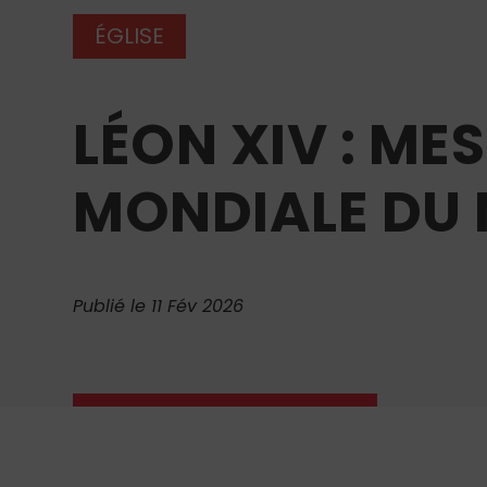
ÉGLISE
LÉON XIV : ME
MONDIALE DU
Publié le 11 Fév 2026