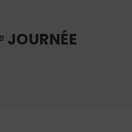
4ᵉ JOURNÉE