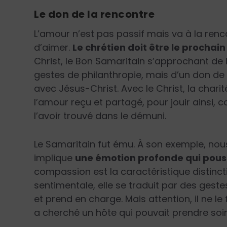
Le don de la rencontre
L’amour n’est pas passif mais va à la renc
d’aimer.
Le chrétien doit être le prochain
Christ, le Bon Samaritain s’approchant de l
gestes de philanthropie, mais d’un don de s
avec Jésus-Christ. Avec le Christ, la chari
l’amour reçu et partagé, pour jouir ainsi
l’avoir trouvé dans le démuni.
Le Samaritain fut ému. À son exemple, nou
implique
une émotion profonde qui pouss
compassion est la caractéristique distinctiv
sentimentale, elle se traduit par des geste
et prend en charge. Mais attention, il ne le 
a cherché un hôte qui pouvait prendre so