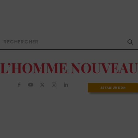
JE FAIS UN DON