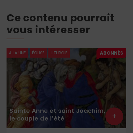
Ce contenu pourrait
vous intéresser
À LA UNE
ÉGLISE
LITURGIE
Sainte Anne et saint Joachim,
+
le couple de l’été