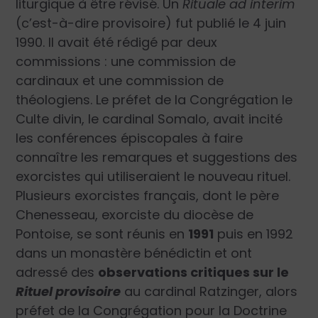
liturgique à être révisé. Un
Rituale ad interim
(c’est-à-dire provisoire) fut publié le 4 juin
1990. Il avait été rédigé par deux
commissions : une commission de
cardinaux et une commission de
théologiens. Le préfet de la Congrégation le
Culte divin, le cardinal Somalo, avait incité
les conférences épiscopales à faire
connaître les remarques et suggestions des
exorcistes qui utiliseraient le nouveau rituel.
Plusieurs exorcistes français, dont le père
Chenesseau, exorciste du diocèse de
Pontoise, se sont réunis en
1991
puis en 1992
dans un monastère bénédictin et ont
adressé des
observations critiques sur le
Rituel provisoire
au cardinal Ratzinger, alors
préfet de la Congrégation pour la Doctrine