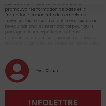
ses activités. Avec comme objectifs :
promouvoir la formation de base et la
formation permanente des exorcistes,
favoriser les rencontres entre exorcistes au
niveau national et international pour qu’ils
partagent leurs expériences et aussi
soutenir les études sur l’exorcisme dans ses
aspects dogmatiques, bibliques, historiques,
…
Yves Chiron
INFOLETTRE