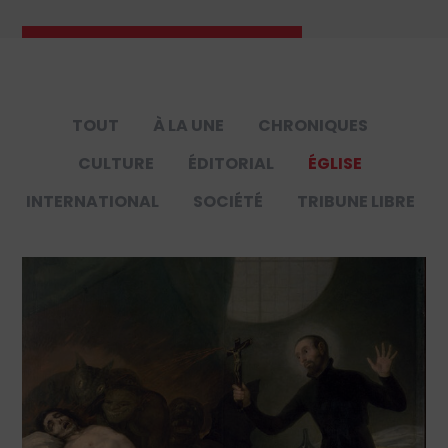
TOUT
À LA UNE
CHRONIQUES
CULTURE
ÉDITORIAL
ÉGLISE
INTERNATIONAL
SOCIÉTÉ
TRIBUNE LIBRE