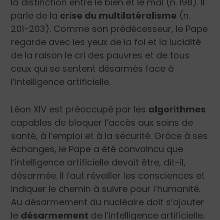
la distinction entre le bien et le mal (n. 198). Il
parle de la
crise du multilatéralisme
(n.
201-203). Comme son prédécesseur, le Pape
regarde avec les yeux de la foi et la lucidité
de la raison le cri des pauvres et de tous
ceux qui se sentent désarmés face à
l’intelligence artificielle.
Léon XIV est préoccupé par les
algorithmes
capables de bloquer l’accès aux soins de
santé, à l’emploi et à la sécurité. Grâce à ses
échanges, le Pape a été convaincu que
l’intelligence artificielle devait être, dit-il,
désarmée. Il faut réveiller les consciences et
indiquer le chemin à suivre pour l’humanité.
Au désarmement du nucléaire doit s’ajouter
le
désarmement
de l’intelligence artificielle.