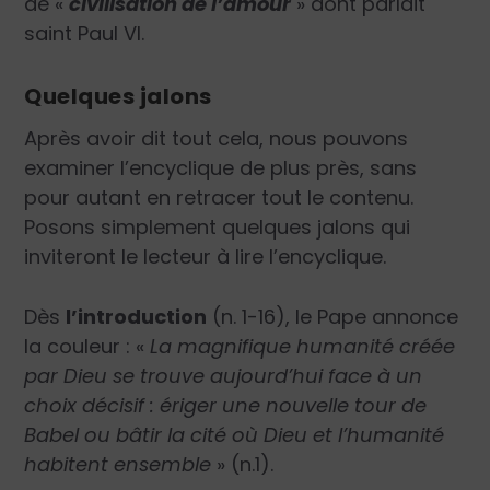
de «
civilisation de l’amour
»
dont parlait
saint Paul VI.
Quelques jalons
Après avoir dit tout cela, nous pouvons
examiner l’encyclique de plus près, sans
pour autant en retracer tout le contenu.
Posons simplement quelques jalons qui
inviteront le lecteur à lire l’encyclique.
Dès
l’introduction
(n. 1-16), le Pape annonce
la couleur : «
La magnifique humanité créée
par Dieu se trouve aujourd’hui face à un
choix décisif : ériger une nouvelle tour de
Babel ou bâtir la cité où Dieu et l’humanité
habitent ensemble
»
(n.1).