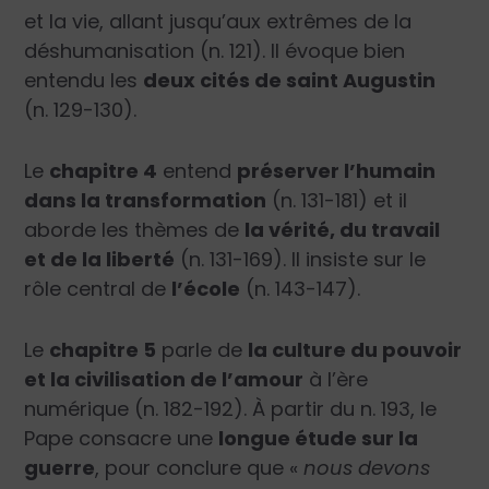
et la vie, allant jusqu’aux extrêmes de la
déshumanisation (n. 121). Il évoque bien
entendu les
deux cités de saint Augustin
(n. 129-130).
Le
chapitre 4
entend
préserver l’humain
dans la transformation
(n. 131-181) et il
aborde les thèmes de
la vérité, du travail
et de la liberté
(n. 131-169). Il insiste sur le
rôle central de
l’école
(n. 143-147).
Le
chapitre 5
parle de
la culture du pouvoir
et la civilisation de l’amour
à l’ère
numérique (n. 182-192). À partir du n. 193, le
Pape consacre une
longue étude sur la
guerre
, pour conclure que «
nous devons