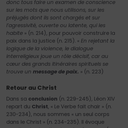
donc tous faire un examen de conscience
sur les mots que nous utilisons, sur les
préjugés dont ils sont chargés et sur
l’agressivité, ouverte ou latente, qui les
habite
»
(n. 214), pour pouvoir construire la
paix dans la justice (n. 215). «
En rejetant la
logique de la violence, le dialogue
interreligieux joue un rôle décisif, car au
cœur des grands itinéraires spirituels se
trouve un
message de paix.
»
(n. 223)
Retour au Christ
Dans sa
conclusion
(n. 229-245), Léon XIV
repart du
Christ
, « Le Verbe fait chair » (n.
230-234), nous sommes « un seul corps
dans le Christ » (n. 234-235). Il évoque