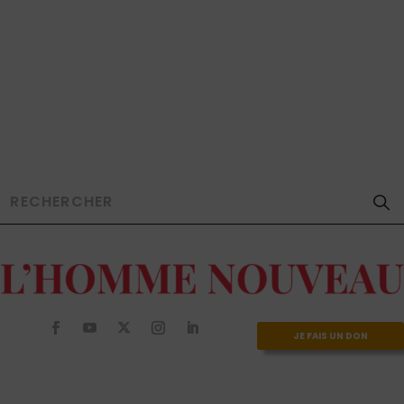
JE FAIS UN DON