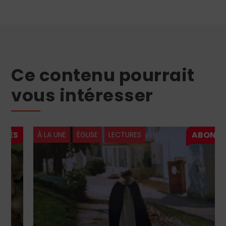
Ce contenu pourrait
vous intéresser
À LA UNE
ÉGLISE
LECTURES