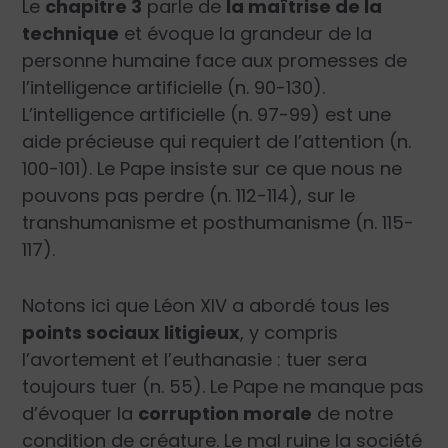
Le
chapitre 3
parle de
la maîtrise de la
technique
et évoque la
grandeur de la
personne humaine
face aux promesses de
l’intelligence artificielle (n. 90-130).
L’intelligence artificielle (n. 97-99) est une
aide précieuse qui requiert de l’attention (n.
100-101). Le Pape insiste sur ce que nous ne
pouvons pas perdre (n. 112-114), sur le
transhumanisme et posthumanisme (n. 115-
117).
Notons ici que Léon XIV a abordé tous les
points sociaux litigieux
, y compris
l’avortement et l’euthanasie : tuer sera
toujours tuer (n. 55). Le Pape ne manque pas
d’évoquer la
corruption morale
de notre
condition de créature. Le mal ruine la société