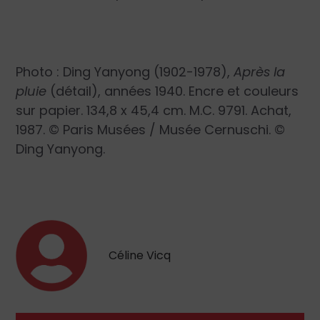
Photo : Ding Yanyong (1902-1978),
Après la
pluie
(détail), années 1940. Encre et couleurs
sur papier. 134,8 x 45,4 cm. M.C. 9791. Achat,
1987. © Paris Musées / Musée Cernuschi. ©
Ding Yanyong.
Céline Vicq