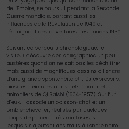
Un voyage poétique qui commence à la fin
de l’Empire, se poursuit pendant la Seconde
Guerre mondiale, portant aussi les
influences de la Révolution de 1949 et
témoignant des ouvertures des années 1980.
Suivant ce parcours chronologique, le
visiteur découvre des calligraphies un peu
austères quand on ne sait pas les déchiffrer
mais aussi de magnifiques dessins à l’encre
d’une grande spontanéité et très expressifs,
ainsi les peintures aux sujets floraux et
animaliers de Qi Baishi (1864-1957). Sur l’un
d’eux, il associe un poisson-chat et un
omble-chevalier, réalisés par quelques
coups de pinceau très maîtrisés, sur
lesquels s’ajoutent des traits à l’encre noire