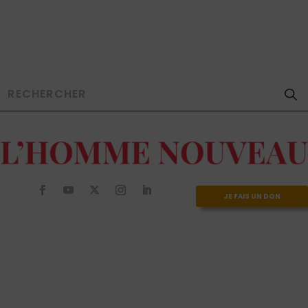
JE FAIS UN DON