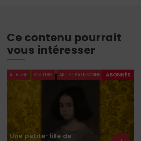
Ce contenu pourrait
vous intéresser
À LA UNE
CULTURE
ART ET PATRIMOINE
Une petite-fille de