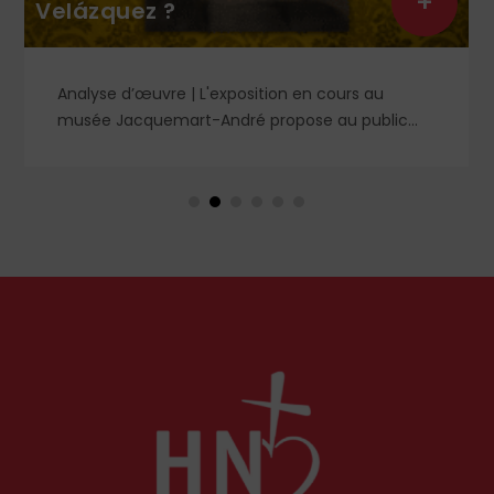
+
Velázquez ?
Analyse d’œuvre | L'exposition en cours au
musée Jacquemart-André propose au public
des chefs-d’œuvre de la peinture baroque
espagnole, parmi lesquels un portrait d'enfant
dans un style qui tranche avec les ceux qui
rendirent si célèbre Velázquez, le maître du Siglo
de Oro, auprès des cours européennes.