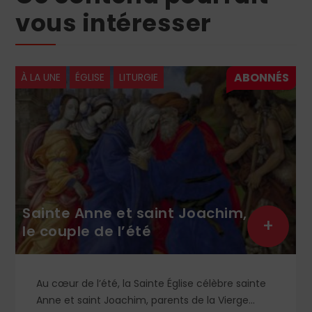
vous intéresser
À LA UNE
CHRONIQUES
+
Les vacances : moi ou Dieu ?
Les vacances sont synonymes de relâchement,
y compris malheureusement de la vie spirituelle.