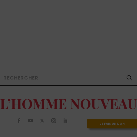
JE FAIS UN DON