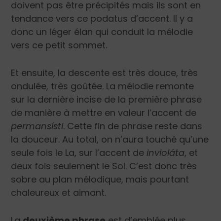
doivent pas être précipités mais ils sont en
tendance vers ce podatus d’accent. Il y a
donc un léger élan qui conduit la mélodie
vers ce petit sommet.
Et ensuite, la descente est très douce, très
ondulée, très goûtée. La mélodie remonte
sur la dernière incise de la première phrase
de manière à mettre en valeur l’accent de
permansísti
. Cette fin de phrase reste dans
la douceur. Au total, on n’aura touché qu’une
seule fois le La, sur l’accent de
invioláta
, et
deux fois seulement le Sol. C’est donc très
sobre au plan mélodique, mais pourtant
chaleureux et aimant.
La
deuxième phrase
est d’emblée plus