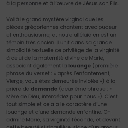
à la personne et à l’œuvre de Jésus son Fils.
Voilà le grand mystère virginal que les
pièces grégoriennes chantent avec pudeur
et enthousiasme, et notre alléluia en est un
témoin très ancien. Il unit dans sa grande
simplicité textuelle ce privilège de la virginité
à celui de la maternité divine de Marie,
associant également la
louange
(première
phrase du verset : « après l’enfantement,
Vierge, vous êtes demeurée inviolée ») à la
prière de
demande
(deuxième phrase : «
Mère de Dieu, intercédez pour nous »). C’est
tout simple et cela a le caractère d’une
louange et d’une demande enfantine. On
admire Marie, sa virginité féconde, et devant
cette beauté si singulière, signe d’un amour