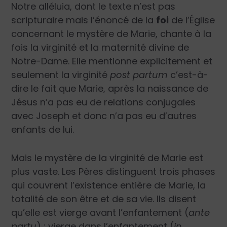
Notre alléluia, dont le texte n’est pas
scripturaire mais l’énoncé de la
foi
de l’Église
concernant le mystère de Marie, chante à la
fois la virginité et la maternité divine de
Notre-Dame. Elle mentionne explicitement et
seulement la virginité
post partum
c’est-à-
dire le fait que Marie, après la naissance de
Jésus n’a pas eu de relations conjugales
avec Joseph et donc n’a pas eu d’autres
enfants de lui.
Mais le mystère de la virginité de Marie est
plus vaste. Les Pères distinguent trois phases
qui couvrent l’existence entière de Marie, la
totalité de son être et de sa vie. Ils disent
qu’elle est vierge avant l’enfantement (
ante
partu
) ; vierge dans l’enfantement (
in