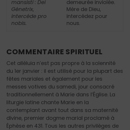
mansisti : Dei
demeurée inviolée.
Génetrix,
Mère de Dieu,
intercéde pro
intercédez pour
nobis.
nous.
COMMENTAIRE SPIRITUEL
Cet alléluia n’est pas propre à la solennité
du 1
er
janvier : il est utilisé pour la plupart des
fêtes mariales et également pour les
messes votives du samedi, jour consacré
traditionnellement à Marie dans l’Église. La
liturgie latine chante Marie en la
contemplant avant tout dans sa maternité
divine, premier dogme marial proclamé à
Éphèse en 431. Tous les autres privilèges de