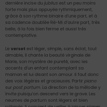
dernière incise du
jubilus
est un peu moins
forte mais plus appuyée rythmiquement,
grâce à son rythme binaire d’une part, et à
sa cadence doublée Ré-Mi d’autre part, très
belle, à la fois bien ferme et aussi très
contemplative.
Le
verset
est léger, simple, sans éclat, tout
aimable, il chante la beauté virginale de
Marie, son mystère de pureté, avec les
accents d’un enfant contemplant sa
maman et lui disant son amour. Il faut donc
des voix légères et gracieuses. Partir
piano
sur
post partum
. La direction de la mélodie y
invite puisqu’on descend vers le grave. Les
neumes de
partum
sont légers et bien
rythmés. Il convient de veiller à laisser planer