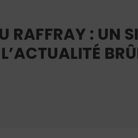
 RAFFRAY : UN S
 L’ACTUALITÉ BR