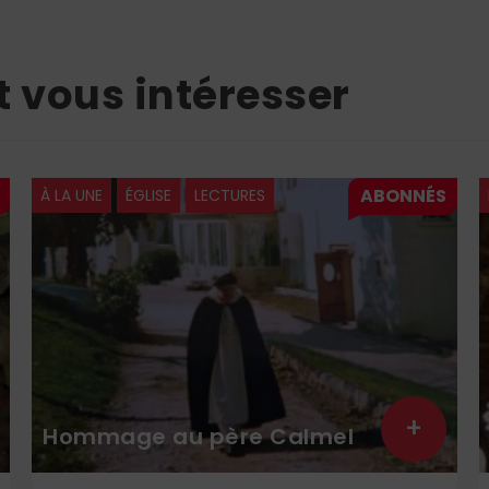
t vous intéresser
À LA UNE
ÉGLISE
LECTURES
+
Hommage au père Calmel