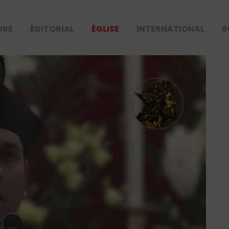
URE
ÉDITORIAL
ÉGLISE
INTERNATIONAL
S