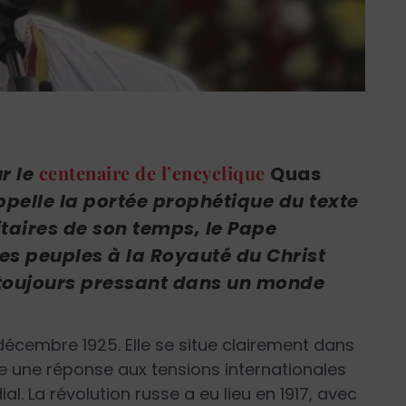
centenaire de l’encyclique
r le
Quas
ppelle la portée prophétique du texte
litaires de son temps, le Pape
des peuples à la Royauté du Christ
 toujours pressant dans un monde
décembre 1925. Elle se situe clairement dans
e une réponse aux tensions internationales
l. La révolution russe a eu lieu en 1917, avec