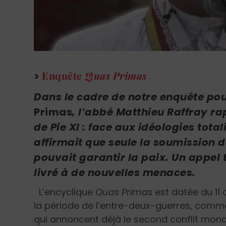
Enquête
Quas Primas
>
Dans le cadre de notre enquête pou
Primas
, l’abbé Matthieu Raffray ra
de Pie XI : face aux idéologies tota
affirmait que seule la soumission 
pouvait garantir la paix. Un appel
livré à de nouvelles menaces.
L’encyclique
Quas Primas
est datée du 11 
la période de l’entre-deux-guerres, comm
qui annoncent déjà le second conflit mondia