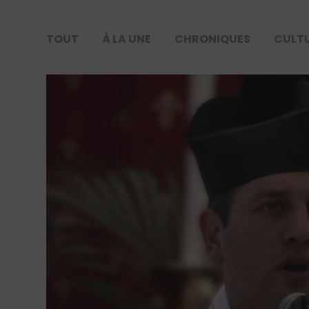
TOUT
À LA UNE
CHRONIQUES
CULT