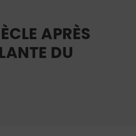
IÈCLE APRÈS
ÛLANTE DU