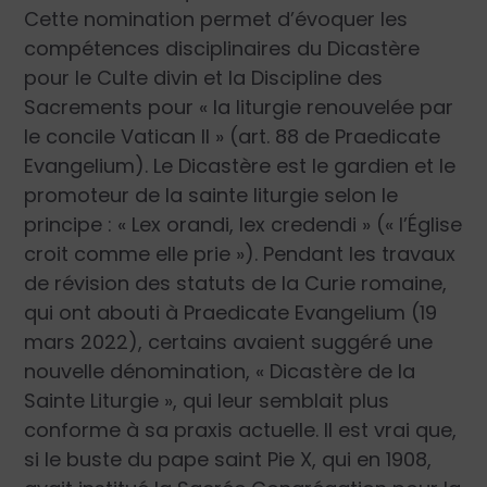
Cette nomination permet d’évoquer les
compétences disciplinaires du Dicastère
pour le Culte divin et la Discipline des
Sacrements pour « la liturgie renouvelée par
le concile Vatican II » (art. 88 de Praedicate
Evangelium). Le Dicastère est le gardien et le
promoteur de la sainte liturgie selon le
principe : « Lex orandi, lex credendi » (« l’Église
croit comme elle prie »). Pendant les travaux
de révision des statuts de la Curie romaine,
qui ont abouti à Praedicate Evangelium (19
mars 2022), certains avaient suggéré une
nouvelle dénomination, « Dicastère de la
Sainte Liturgie », qui leur semblait plus
conforme à sa praxis actuelle. Il est vrai que,
si le buste du pape saint Pie X, qui en 1908,