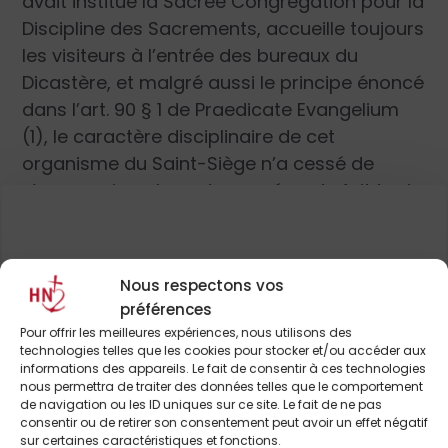
avait institué la Sacrée Congrégation pour la
Discipline des Sacrements, accueille toujours
les visiteurs à l’entrée des bureaux du
Dicastère, et malgré aussi le principe énoncé
dans l’art. 90 § 1 de Praedicate Evangelium
(1), le caractère disciplinaire de cet
organisme du Saint-Siège n’a cessé de
s’appauvrir au long des années, du fait tout
d’abord d’un certain nombre de transferts
de compétences : en 2005, les dispenses
des obligations cléricales à la Congrégation
Pour continuer à lire cet
Nous respectons vos
pour le Clergé, et en 2011, les procédures de
préférences
article
dispense du mariage conclu et non
Pour offrir les meilleures expériences, nous utilisons des
consommé et les causes de nullité de
et de nombreux autres
technologies telles que les cookies pour stocker et/ou accéder aux
informations des appareils. Le fait de consentir à ces technologies
l’Ordination sacrée à la Rote romaine. Et
nous permettra de traiter des données telles que le comportement
aussi – on serait tenté de dire surtout – à
de navigation ou les ID uniques sur ce site. Le fait de ne pas
ABONNEZ-VOUS DÈS À
consentir ou de retirer son consentement peut avoir un effet négatif
cause du moindre intérêt porté par le
sur certaines caractéristiques et fonctions.