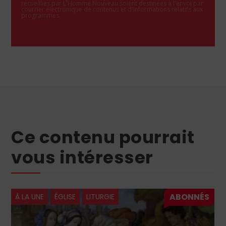
recueillies par L'Homme Nouveau soient destinées à l'envoi par
courrier électronique de contenus et d'informations relatifs aux
programmes.
Ce contenu pourrait
vous intéresser
À LA UNE
ÉGLISE
LITURGIE