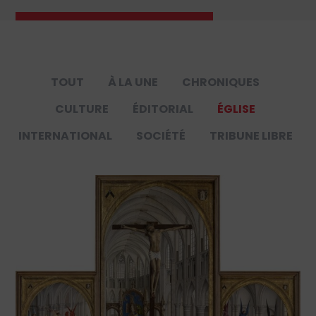
TOUT
À LA UNE
CHRONIQUES
CULTURE
ÉDITORIAL
ÉGLISE
INTERNATIONAL
SOCIÉTÉ
TRIBUNE LIBRE