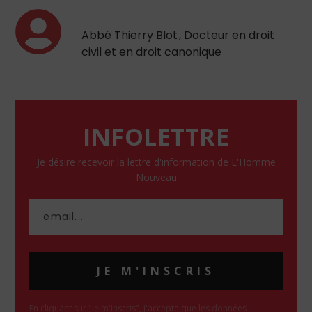
Abbé Thierry Blot , Docteur en droit
civil et en droit canonique
INFOLETTRE
Je désire recevoir la lettre d'information de L'Homme
Nouveau
JE M'INSCRIS
En cliquant sur "Je m'inscris", j'accepte que les données