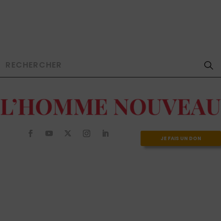
JE FAIS UN DON