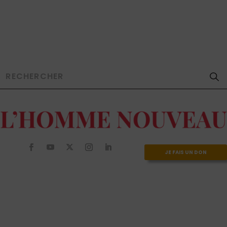
JE FAIS UN DON