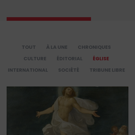
TOUT
À LA UNE
CHRONIQUES
CULTURE
ÉDITORIAL
ÉGLISE
INTERNATIONAL
SOCIÉTÉ
TRIBUNE LIBRE