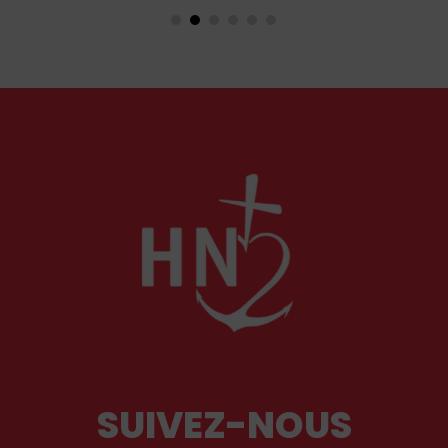
en Orient qu’en Occident, célèbre par sa piété
et ses liturgies ?
SUIVEZ-NOUS