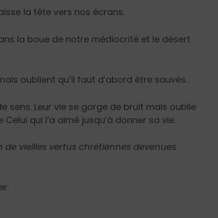
baisse la tête vers nos écrans.
dans la boue de notre médiocrité et le désert
ais oublient qu’il faut d’abord être sauvés.
de sens. Leur vie se gorge de bruit mais oublie
Celui qui l’a aimé jusqu’à donner sa vie.
n
de vieilles vertus chrétiennes devenues
r.