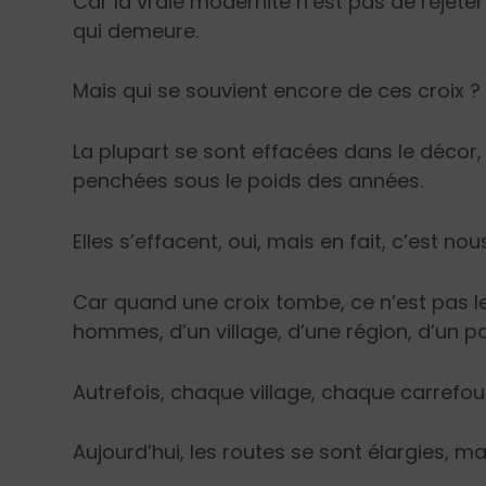
Car la vraie modernité n’est pas de rejeter
qui demeure.
Mais qui se souvient encore de ces croix ?
La plupart se sont effacées dans le décor, 
penchées sous le poids des années.
Elles s’effacent, oui, mais en fait, c’est nou
Car quand une croix tombe, ce n’est pas le b
hommes, d’un village, d’une région, d’un p
Autrefois, chaque village, chaque carrefou
Aujourd’hui, les routes se sont élargies, ma