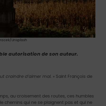
racek/Unsplash
ble autorisation de son auteur.
faut craindre d’aimer mal.
» Saint François de
amps, au croisement des routes, ces humbles
 de chemins qui ne se plaignent pas et qui ne