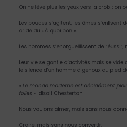
On ne lève plus les yeux vers la croix : on 
Les pouces s’agitent, les âmes s’enlisent 
aride du « à quoi bon ».
Les hommes s’enorgueillissent de réussir, m
Leur vie se gonfle d’activités mais se vide 
le silence d’un homme à genoux au pied de 
«
Le monde moderne est décidément plei
folles
»
disait Chesterton
Nous voulons aimer, mais sans nous donne
Croire, mais sans nous convertir.