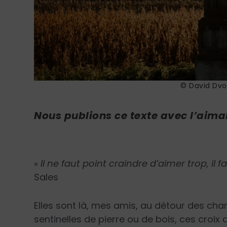
© David Dvo
Nous publions ce texte avec l’aima
«
Il ne faut point craindre d’aimer trop, il 
Sales
Elles sont là, mes amis, au détour des ch
sentinelles de pierre ou de bois, ces croix