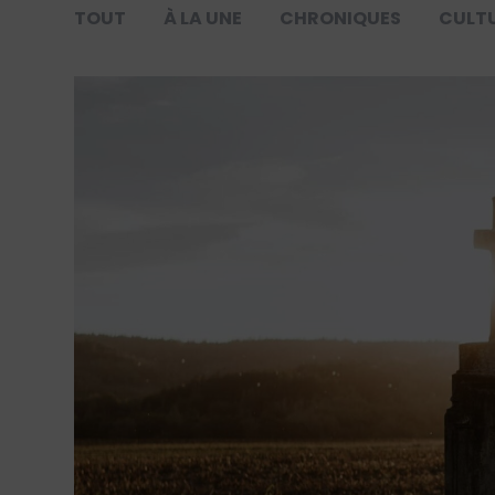
TOUT
À LA UNE
CHRONIQUES
CULT