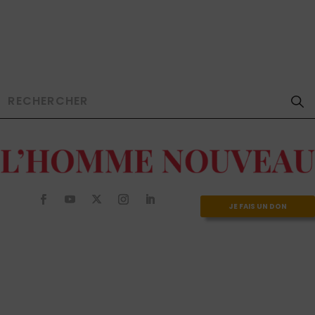
JE FAIS UN DON