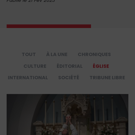
Publié le 21 Fév 2023
TOUT
À LA UNE
CHRONIQUES
CULTURE
ÉDITORIAL
ÉGLISE
INTERNATIONAL
SOCIÉTÉ
TRIBUNE LIBRE