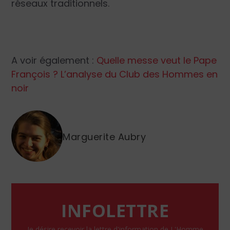
réseaux traditionnels.
A voir également :
Quelle messe veut le Pape
François ? L’analyse du Club des Hommes en
noir
Marguerite Aubry
INFOLETTRE
Je désire recevoir la lettre d'information de L'Homme