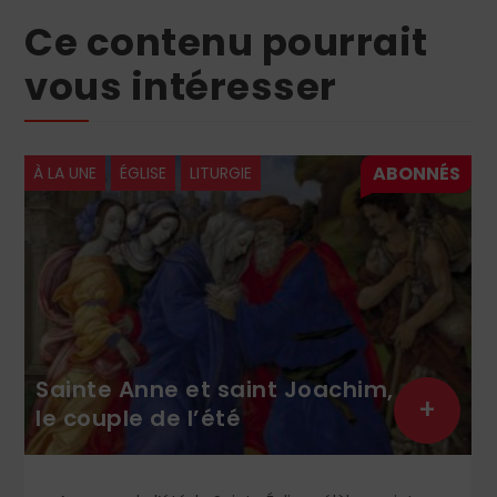
Ce contenu pourrait
vous intéresser
À LA UNE
ÉGLISE
LITURGIE
Sainte Anne et saint Joachim,
+
le couple de l’été