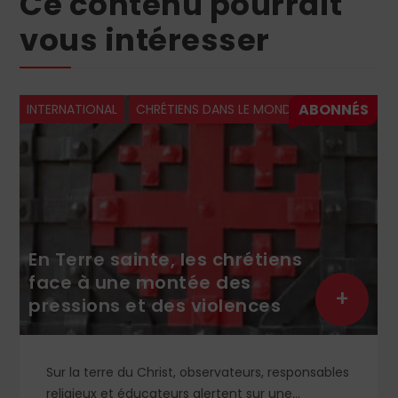
Ce contenu pourrait
vous intéresser
INTERNATIONAL
CHRÉTIENS DANS LE MONDE
En Terre sainte, les chrétiens
face à une montée des
+
pressions et des violences
Sur la terre du Christ, observateurs, responsables
religieux et éducateurs alertent sur une