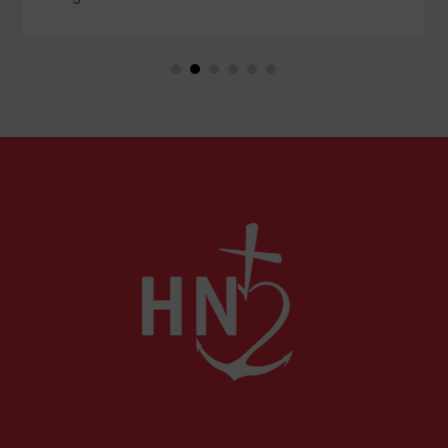
dégradation du climat autour des
communautés chrétiennes. Ce qui fait redouter
un affaiblissement durable de leur présence en
Terre sainte.