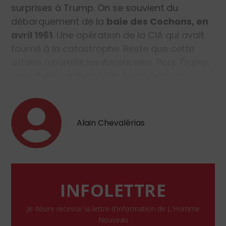
surprises à Trump. On se souvient du
débarquement de la
baie des Cochons, en
avril 1961
. Une opération de la CIA qui avait
tourné à la catastrophe. Reste que cette
affaire a humilié les Américains. Pour Trump,
laver l’affront d’avril 1961 serait un bon…
Alain Chevalérias
INFOLETTRE
Je désire recevoir la lettre d'information de L'Homme
Nouveau