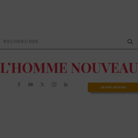
JE FAIS UN DON