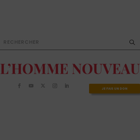
JE FAIS UN DON