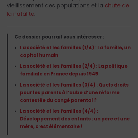
vieillissement des populations et la
chute de
la natalité
.
Ce dossier pourrait vous intéresser :
La société et les familles (1/4) : La famille, un
capital humain
La société et les familles (2/4) : La politique
familiale en France depuis 1945
La société et les familles (3/4) : Quels droits
pour les parents à l’aube d’une réforme
contestée du congé parental ?
La société et les familles (4/4) :
Développement des enfants : un père et une
mère, c’est élémentaire !