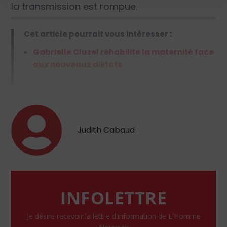
la transmission est rompue.
Cet article pourrait vous intéresser :
Gabrielle Cluzel réhabilite la maternité face
aux nouveaux diktats
…
Judith Cabaud
INFOLETTRE
Je désire recevoir la lettre d'information de L'Homme