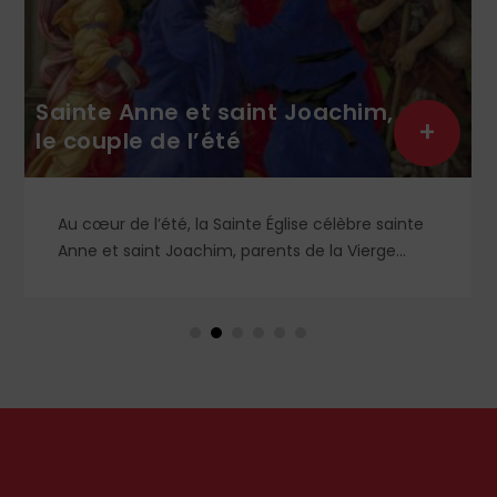
Sainte Anne et saint Joachim,
+
le couple de l’été
Au cœur de l’été, la Sainte Église célèbre sainte
Anne et saint Joachim, parents de la Vierge
Marie. Mais que sait-on exactement de ce
couple unique que le monde chrétien, aussi bien
en Orient qu’en Occident, célèbre par sa piété
et ses liturgies ?