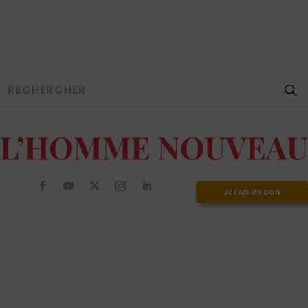
JE FAIS UN DON