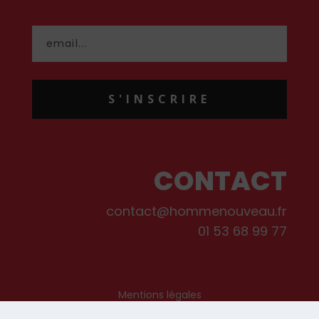
S'INSCRIRE
CONTACT
contact@hommenouveau.fr
01 53 68 99 77
Mentions légales
Conditions générales de vente et d’utilisation