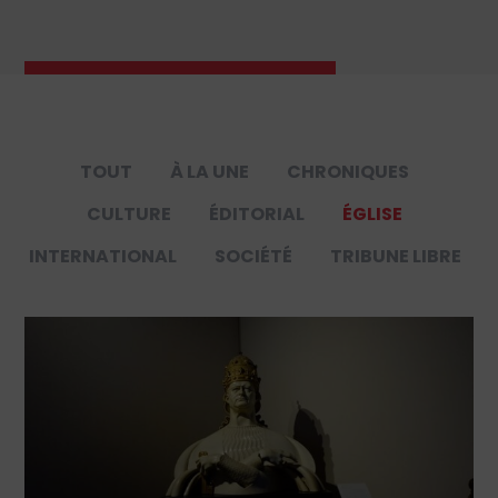
TOUT
À LA UNE
CHRONIQUES
CULTURE
ÉDITORIAL
ÉGLISE
INTERNATIONAL
SOCIÉTÉ
TRIBUNE LIBRE