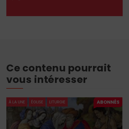
Ce contenu pourrait
vous intéresser
À LA UNE
ÉGLISE
LITURGIE