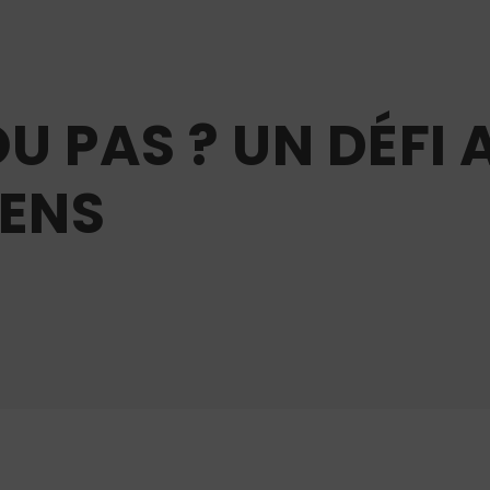
OU PAS ? UN DÉFI
ÉENS