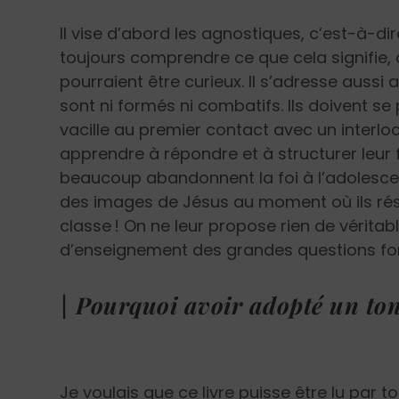
Il vise d’abord les agnostiques, c’est-à-dir
toujours comprendre ce que cela signifie, 
pourraient être curieux. Il s’adresse aussi 
sont ni formés ni combatifs. Ils doivent se
vacille au premier contact avec un interlo
apprendre à répondre et à structurer leur f
beaucoup abandonnent la foi à l’adolesce
des images de Jésus au moment où ils ré
classe ! On ne leur propose rien de véritable
d’enseignement des grandes questions f
| Pourquoi avoir adopté un to
Je voulais que ce livre puisse être lu par t