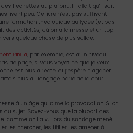
s fléchettes au plafond. Il fallait qu’il soit
nes lisent peu. Ce livre n’est pas suffisant
 une formation théologique au lycée (et pas
it des activités, où on a la messe et un top
in vers quelque chose de plus solide.
ent Pinilla
, par exemple, est d’un niveau
bas de page, si vous voyez ce que je veux
oche est plus directe, et j’espère n’agacer
arfois plus du langage parlé de la cour
dresse à un âge qui aime la provocation. Si on
pas au sujet. Savez-vous que la plupart des
ise, comme on l’a vu lors du sondage mené
er les chercher, les titiller, les amener à