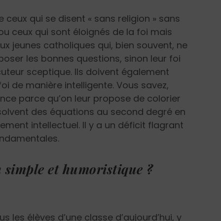
e ceux qui se disent « sans religion » sans
ou ceux qui sont éloignés de la foi mais
aux jeunes catholiques qui, bien souvent, ne
 poser les bonnes questions, sinon leur foi
cuteur sceptique. Ils doivent également
oi de manière intelligente. Vous savez,
nce parce qu’on leur propose de colorier
solvent des équations au second degré en
ment intellectuel. Il y a un déficit flagrant
ondamentales.
n simple et humoristique ?
ous les élèves d’une classe d’aujourd’hui, y