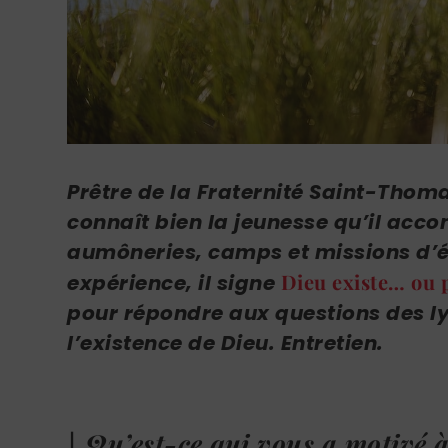
Prêtre de la Fraternité Saint-Tho
connaît bien la jeunesse qu’il ac
aumôneries, camps et missions d’év
Dieu existe… ou 
expérience, il signe
pour répondre aux questions des lyc
l’existence de Dieu. Entretien.
| Qu’est-ce qui vous a motivé à