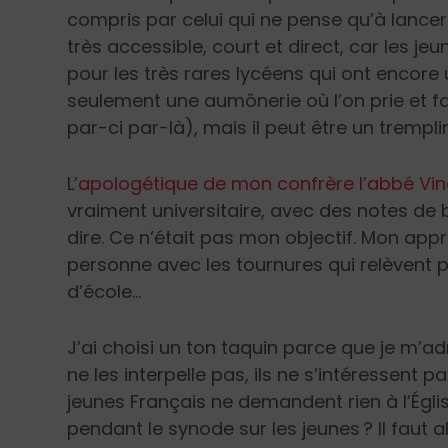
compris par celui qui ne pense qu’à lancer de
très accessible, court et direct, car les jeu
pour les très rares lycéens qui ont encore
seulement une aumônerie où l’on prie et fa
par-ci par-là), mais il peut être un trempl
L’
apologétique de mon confrère l’abbé Vinc
vraiment universitaire, avec des notes de 
dire. Ce n’était pas mon objectif. Mon appr
personne avec les tournures qui relèvent p
d’école…
J’ai choisi un ton taquin parce que je m’a
ne les interpelle pas, ils ne s’intéressent 
jeunes Français ne demandent rien à l’Égl
pendant le synode sur les jeunes ? Il faut all