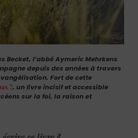
mas Becket, l’abbé Aymeric Mehrkens
compagne depuis des années à travers
angélisation. Fort de cette
pas ?
, un livre incisif et accessible
éens sur la foi, la raison et
 écrire ce livre ?