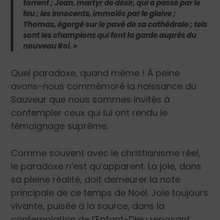
torrent ; Jean, martyr de désir, qui a passé par le
feu ; les Innocents, immolés par le glaive ;
Thomas, égorgé sur le pavé de sa cathédrale ; tels
sont les champions qui font la garde auprès du
nouveau Roi. »
Quel paradoxe, quand même ! À peine
avons-nous commémoré la naissance du
Sauveur que nous sommes invités à
contempler ceux qui lui ont rendu le
témoignage suprême.
Comme souvent avec le christianisme réel,
le paradoxe n’est qu’apparent. La joie, dans
sa pleine réalité, doit demeurer la note
principale de ce temps de Noël. Joie toujours
vivante, puisée à la source, dans la
contemplation de l’Enfant-Dieu reposant