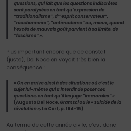
questions, qui fait que les questions indiscrètes
sont paralysées en tant qu’expression de
“traditionalisme”, d’“esprit conservateur”,
“réactionnaire”, “antimoderne” ou, mieux, quand
l’excès de mauvais goût parvient à sa limite, de
“fascisme” ».
Plus important encore que ce constat
(juste), Del Noce en voyait très bien la
conséquence :
« On en arrive ainsi à des situations où c’est le
sujet lui-même qui s’interdit de poser ces
questions, en tant qu’il les juge “immorales” »
(Augusto Del Noce,
Gramsci ou le « suicide de la
révolution »,
Le Cerf, p. 154-15).
Au terme de cette année civile, c’est donc