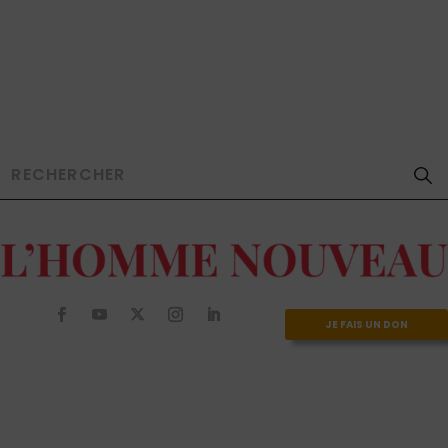
JE FAIS UN DON