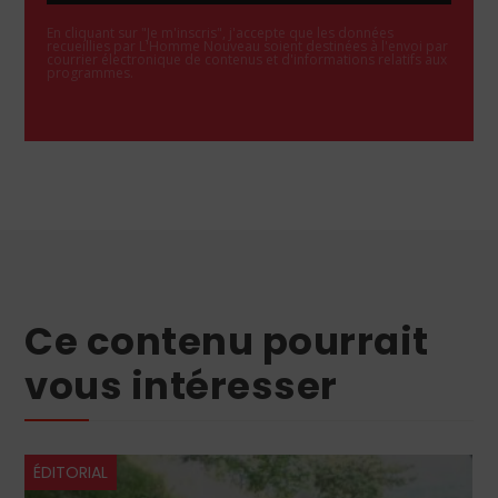
En cliquant sur "Je m'inscris", j'accepte que les données
recueillies par L'Homme Nouveau soient destinées à l'envoi par
courrier électronique de contenus et d'informations relatifs aux
programmes.
Ce contenu pourrait
vous intéresser
ÉDITORIAL