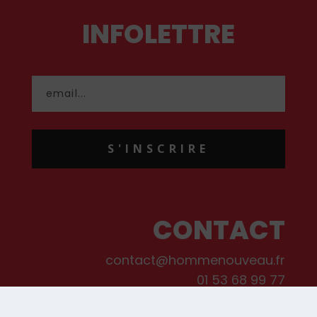
INFOLETTRE
S'INSCRIRE
CONTACT
contact@hommenouveau.fr
01 53 68 99 77