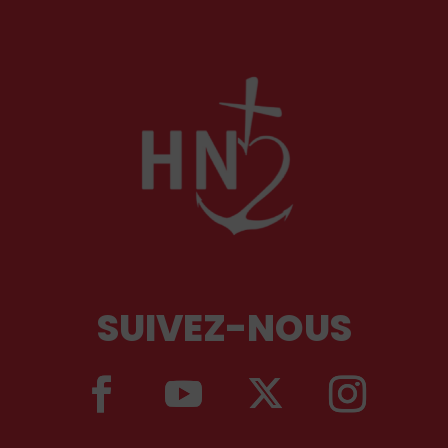
SUIVEZ-NOUS