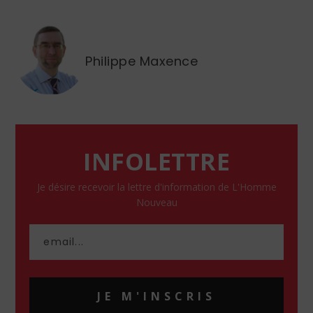
Philippe Maxence
INFOLETTRE
Je désire recevoir la lettre d'information de L'Homme
Nouveau
JE M'INSCRIS