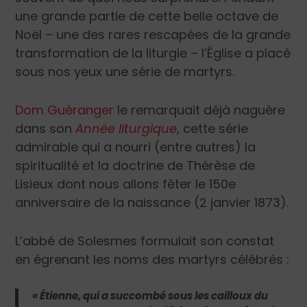
une grande partie de cette belle octave de
Noël – une des rares rescapées de la grande
transformation de la liturgie – l’Église a placé
sous nos yeux une série de martyrs.
Dom Guéranger
le remarquait déjà naguère
dans son
Année liturgique
, cette série
admirable qui a nourri (entre autres) la
spiritualité et la doctrine de Thérèse de
Lisieux dont nous allons fêter le 150
e
anniversaire de la naissance (2 janvier 1873).
L’abbé de Solesmes formulait son constat
en égrenant les noms des martyrs célébrés :
« Étienne, qui a succombé sous les cailloux du